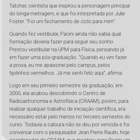
Tatcher, cientista que inspirou a personagem principal
do longa-metragem, e que foi interpretada por Julie
Foster. “Foi um fechamento de ciclo para mim”.
Quando fez vestibular, Pacini ainda não sabia qual
formação deveria fazer para seguir seu sonho.
Prestou vestibular na UPM para Física, pensando já
em fazer uma pós-graduação. “Quando eu vim fazer
a prova, eu me apaixonei pelo campus, pelos
tijolinhos vermelhos. Já me senti feliz aqui”, afirma.
Logo em seu primeiro semestre da graduação, em
2000, ela acabou descobrindo o Centro de
Radioastronomia e Astrofísica (CRAAM), porém, para
realizar qualquer trabalho de iniciação científica, era
necessário estar pelo menos no terceiro semestre do
curso. Todavia a caloura não se deu por vencida e foi
conversar com o pesquisador Jean Pierre Raulin, hoje