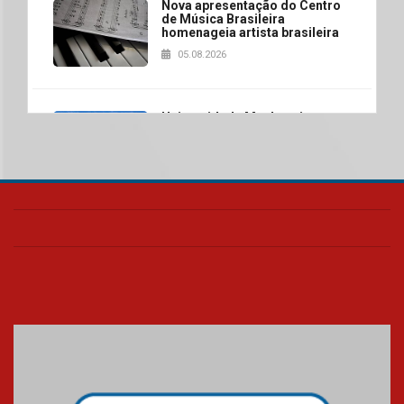
Nova apresentação do Centro
de Música Brasileira
homenageia artista brasileira
05.08.2026
Universidade Mackenzie
realizará nova edição da Feira
EducationUSA
05.08.2026
Seminário discute desafios
das novas tecnologias em
sistemas solares residenciais
04.08.2026
Mackenzie recepciona os
calouros do segundo semestre
de 2026
04.08.2026