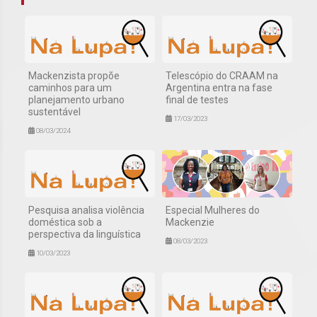
Mackenzista propõe
Telescópio do CRAAM na
caminhos para um
Argentina entra na fase
planejamento urbano
final de testes
sustentável
17/03/2023
08/03/2024
Pesquisa analisa violência
Especial Mulheres do
doméstica sob a
Mackenzie
perspectiva da linguística
08/03/2023
10/03/2023