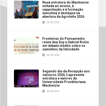
Nova estrutura do Mackenzie
voltada ao ensino, à
capacitação e à formação
executiva é destaque na
abertura da Agroleite 2026
06.08.2026
Fronteiras do Pensamento
reúne Ana Suy e Gabriel Rolón
em debate inédito sobre os
caminhos da felicidade
06.08.2026
Segundo dia da Recepção aos
calouros 2026.2 apresenta
estrutura e valores da
Universidade Presbiteriana
Mackenzie
06.08.2026