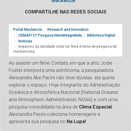
Mackenzie
COMPARTILHE NAS REDES SOCIAIS
Portal Mackenzie
Research and Innovation
CEMAPI CT Pesquisa MackIntegridade
Biblioteca Digital
Notícias
Impactos da atividade solar na Terra é tema de pesquisa de
mackenzista
Ao assistir um filme
Contato
, em que a atriz Jodie
Foster interpreta uma astrônoma, a pesquisadora
Alessandra Abe Pacini não teve dúvidas: ela queria
explorar o espaço. Hoje integrante do Administração
Oceânica e Atmosférica Nacional (National Oceanic
and Atmospheric Administration, NOAA) e com uma
pesquisa consolidada na área de
Clima Espacial
,
Alessandra Pacini coleciona homenagens e
apresenta sua pesquisa no
Na Lupa!
.