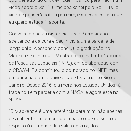
coordenador do CRAAM, que mostrou para Pacini um
vídeo sobre o Sol. “Eu me apaixonei pelo Sol. Eu vi o
vídeo e pensei ‘acabou pra mim, é só essa estrela que
eu quero estudar’”, aponta.
Convencido pela insistência, Jean Pierre acabou
aceitando a caloura e deu início a uma parceria de
longa data. Alessandra concluiu a graduação no
Mackenzie e iniciou o Mestrado no Instituto Nacional
de Pesquisas Espaciais (INPE), em colaboração com
o CRAAM. Ela continuou o doutorado no INPE, mas
em parceria com a Universidade Estadual do Rio de
Janeiro. Desde 2016, ela mora nos Estados Unidos, já
trabalhou em parceria com a NASA, e agora está no
NOAA.
“O Mackenzie é uma referência para mim, não apenas
de ambiente. Eu lembro do impacto que eu senti com
respeito à qualidade das salas de aula, dos