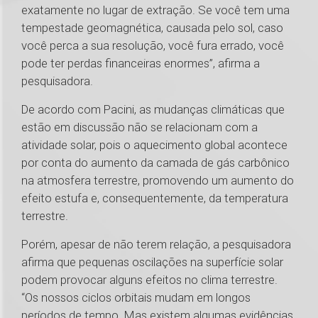
exatamente no lugar de extração. Se você tem uma
tempestade geomagnética, causada pelo sol, caso
você perca a sua resolução, você fura errado, você
pode ter perdas financeiras enormes”, afirma a
pesquisadora.
De acordo com Pacini, as mudanças climáticas que
estão em discussão não se relacionam com a
atividade solar, pois o aquecimento global acontece
por conta do aumento da camada de gás carbônico
na atmosfera terrestre, promovendo um aumento do
efeito estufa e, consequentemente, da temperatura
terrestre.
Porém, apesar de não terem relação, a pesquisadora
afirma que pequenas oscilações na superfície solar
podem provocar alguns efeitos no clima terrestre.
“Os nossos ciclos orbitais mudam em longos
períodos de tempo. Mas existem algumas evidências