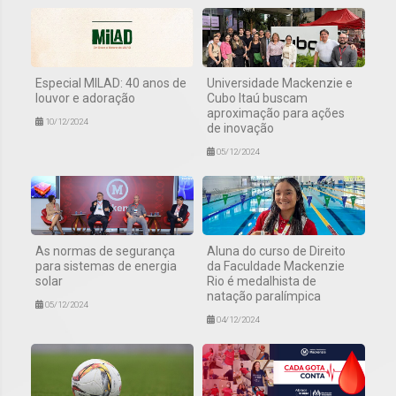
Especial MILAD: 40 anos de
Universidade Mackenzie e
louvor e adoração
Cubo Itaú buscam
aproximação para ações
10/12/2024
de inovação
05/12/2024
As normas de segurança
Aluna do curso de Direito
para sistemas de energia
da Faculdade Mackenzie
solar
Rio é medalhista de
natação paralímpica
05/12/2024
04/12/2024