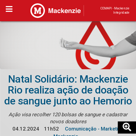
CEMAPI - Mackenzie
Integridade
Natal Solidário: Mackenzie
Rio realiza ação de doação
de sangue junto ao Hemorio
Ação visa recolher 120 bolsas de sangue e cadastrar
novos doadores
04.12.2024
11h52
Comunicação - Marketing