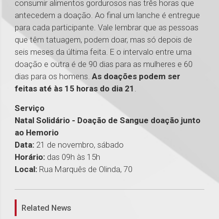
consumir alimentos gordurosos nas três horas que
antecedem a doação. Ao final um lanche é entregue
para cada participante. Vale lembrar que as pessoas
que têm tatuagem, podem doar, mas só depois de
seis meses da última feita. E o intervalo entre uma
doação e outra é de 90 dias para as mulheres e 60
dias para os homens.
As doações podem ser
feitas até às 15 horas do dia 21
.
Serviço
Natal Solidário - Doação de Sangue doação junto
ao Hemorio
Data:
21 de novembro, sábado
Horário:
das 09h às 15h
Local:
Rua Marquês de Olinda, 70
1
Related News