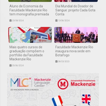
Aluno de Economia da
Dia Mundial do Doador de
Faculdade Mackenzie Rio
Sangue: projeto Cada Gota
tem monografia premiada
Conta
23/08/2024
13/06/2024
Mais quatro cursos de
Faculdade Mackenzie Rio
graduação compõem o
inaugura nova sede em
portfólio da Faculdade
Botafogo
Mackenzie Rio
08/03/2023
05/06/2024