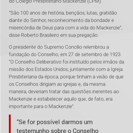
do Colégio Presbiteriano Mackenzie (CPM).
“São 100 anos de história, bençãos, lutas, gratidão
diante do Senhor, reconhecimento da bondade e
misericórdia de Deus para com a vida do Mackenzie”,
disse Roberto Brasileiro em sua pregação.
O presidente do Supremo Concílio relembrou a
fundação do Conselho, em 27 de setembro de 1923.
“O Conselho Deliberativo foi instituído pelos irmãos da
missão dos Estados Unidos, juntamente com a Igreja
Presbiteriana da época, porque tinham a visão de que
os Conselhos dirigiam as igrejas e, da mesma
maneira, deveriam tratar das questões inerentes ao
Mackenzie e estabelecer aquilo que, de fato, era
importante para o Mackenzie”.
“Se for possível darmos um
testemunho sobre o Conselho