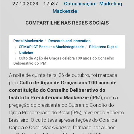
27.10.2023
17h37
Comunicação - Marketing
Mackenzie
COMPARTILHE NAS REDES SOCIAIS
Portal Mackenzie
Research and Innovation
CEMAPI CT Pesquisa MackIntegridade
Biblioteca Digital
Notícias
Culto de Ação de Graças celebra 100 anos do Conselho
Deliberativo do IPM
A noite de quinta-feira, 26 de outubro, foi marcada
pelo
Culto de Ação de Graças aos 100 anos de
constituição do Conselho Deliberativo do
Instituto Presbiteriano Mackenzie
(IPM), com a
pregação do presidente do Supremo Concílio do
Igreja Presbiteriana do Brasil (IPB), reverendo Roberto
Brasileiro. O culto teve apresentações do Coral da
Capela e Coral Mack
Singers
, formado por alunos