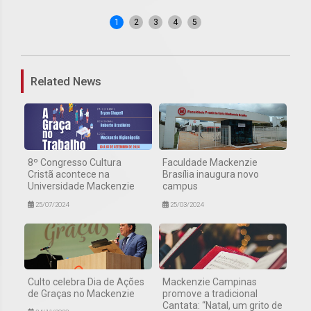
1
2
3
4
5
Related News
8º Congresso Cultura
Faculdade Mackenzie
Cristã acontece na
Brasília inaugura novo
Universidade Mackenzie
campus
25/07/2024
25/03/2024
Culto celebra Dia de Ações
Mackenzie Campinas
de Graças no Mackenzie
promove a tradicional
Cantata: “Natal, um grito de