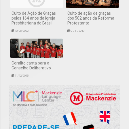
Culto de Ação de Graças
Culto de ação de graças
pelos 164 anos da Igreja
dos 502 anos da Reforma
Presbiteriana do Brasil
Protestante
10/08/2023
01/11/2019
Coralito canta para o
Conselho Deliberativo
11/12/2015