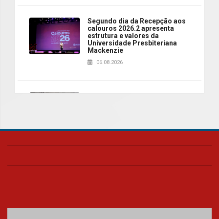
Segundo dia da Recepção aos
calouros 2026.2 apresenta
estrutura e valores da
Universidade Presbiteriana
Mackenzie
06.08.2026
Nova apresentação do Centro
de Música Brasileira
homenageia artista brasileira
05.08.2026
Universidade Mackenzie
realizará nova edição da Feira
EducationUSA
05.08.2026
Seminário discute desafios