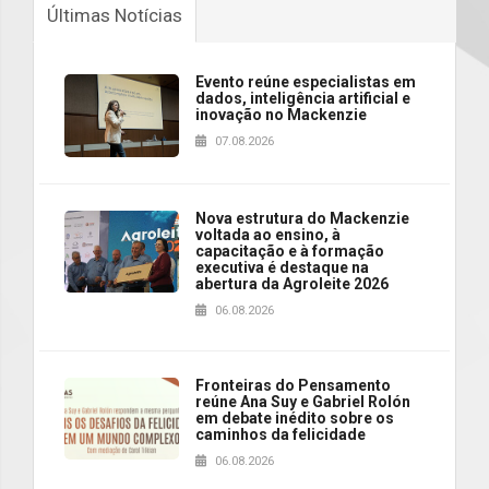
Últimas Notícias
Evento reúne especialistas em
dados, inteligência artificial e
inovação no Mackenzie
07.08.2026
Nova estrutura do Mackenzie
voltada ao ensino, à
capacitação e à formação
executiva é destaque na
abertura da Agroleite 2026
06.08.2026
Fronteiras do Pensamento
reúne Ana Suy e Gabriel Rolón
em debate inédito sobre os
caminhos da felicidade
06.08.2026