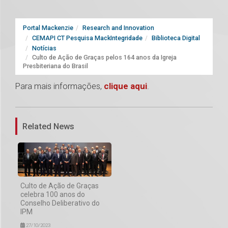
Portal Mackenzie
Research and Innovation
CEMAPI CT Pesquisa MackIntegridade
Biblioteca Digital
Notícias
Culto de Ação de Graças pelos 164 anos da Igreja
Presbiteriana do Brasil
Para mais informações,
clique aqui
.
1
Related News
Culto de Ação de Graças
celebra 100 anos do
Conselho Deliberativo do
IPM
27/10/2023