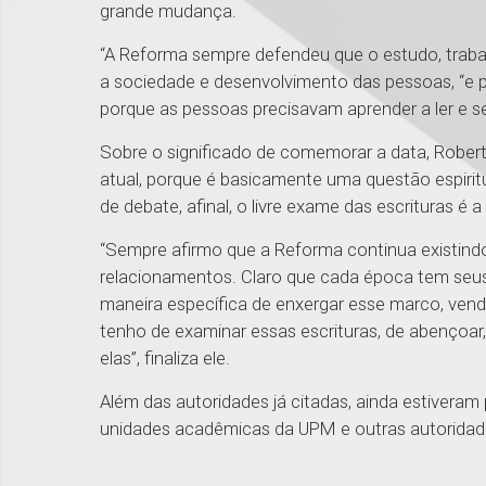
grande mudança.
“A Reforma sempre defendeu que o estudo, trabal
a sociedade e desenvolvimento das pessoas, “e p
porque as pessoas precisavam aprender a ler e se 
Sobre o significado de comemorar a data, Rober
atual, porque é basicamente uma questão espiritu
de debate, afinal, o livre exame das escrituras é
“Sempre afirmo que a Reforma continua existind
relacionamentos. Claro que cada época tem seu
maneira específica de enxergar esse marco, ven
tenho de examinar essas escrituras, de abençoa
elas”, finaliza ele.
Além das autoridades já citadas, ainda estiveram
unidades acadêmicas da UPM e outras autoridad