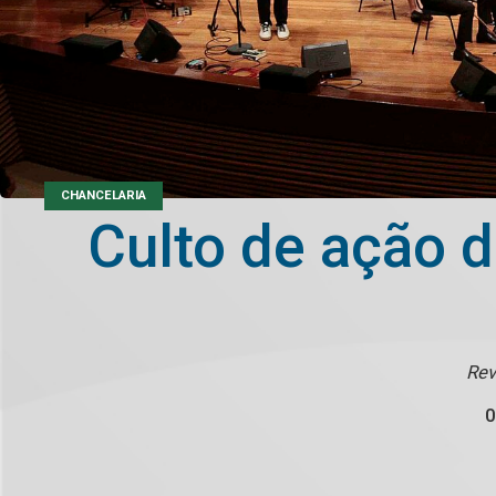
CHANCELARIA
Culto de ação 
Rev
0