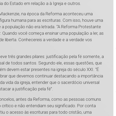
 do Estado em relação a à Igreja e outros.
o Mackenzie, na época da Reforma aconteceu uma
figura humana para as escrituras. Com isso, houve uma
e a população não era letrada. “A Reforma Protestante
. Quando você começa ensinar uma população a ler, as
 liberta. Conhecereis a verdade e a verdade vos
eve três grandes pilares: justificação pela fé somente, a
rsal de todos santos. Segundo ele, essas questões, que
m devem estar presentes na igreja do século XXI. “É
brar que devemos continuar destacando a importância
a vida da igreja, entender que o sacerdócio universal
acar a justificação pela fé”.
sconcelos, antes da Reforma, como as pessoas comuns
 crítico e não entendiam seu significado. Por conta
iu o acesso às escrituras para todo cristão, uma