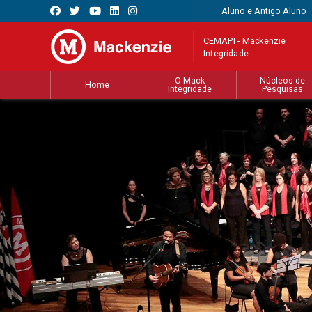
Aluno e Antigo Aluno
CEMAPI - Mackenzie
Integridade
O Mack
Núcleos de
Home
Integridade
Pesquisas