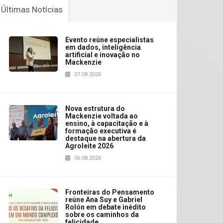
Últimas Notícias
Evento reúne especialistas
em dados, inteligência
artificial e inovação no
Mackenzie
07.08.2026
Nova estrutura do
Mackenzie voltada ao
ensino, à capacitação e à
formação executiva é
destaque na abertura da
Agroleite 2026
06.08.2026
Fronteiras do Pensamento
reúne Ana Suy e Gabriel
Rolón em debate inédito
sobre os caminhos da
felicidade