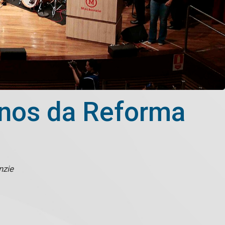
anos da Reforma
nzie