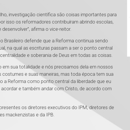
ho, investigação científica são coisas importantes para
or isso os reformadores contribuíram abrindo escolas,
desenvolver”, afirma o vice-reitor.
to Brasileiro defende que a Reforma continua sendo
al, na qual as escrituras passam a ser o ponto central
 a centralidade e soberania de Deus em todas as coisas.
o em sua totalidade e nós precisamos dela em nossos
s costumes e suas maneiras, mas toda época tem sua
do a Reforma como ponto central da liberdade que eu
r, acordar e também andar com Cristo, de acordo com
 presentes os diretores executivos do IPM, diretores de
es mackenzistas e da IPB.