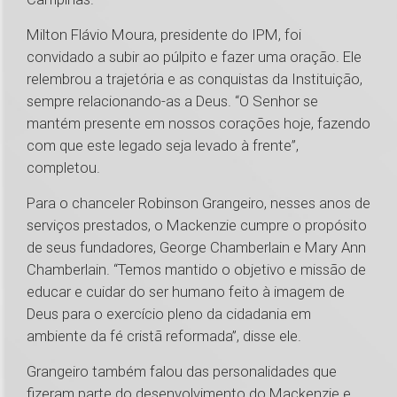
Milton Flávio Moura, presidente do IPM, foi
convidado a subir ao púlpito e fazer uma oração. Ele
relembrou a trajetória e as conquistas da Instituição,
sempre relacionando-as a Deus. “O Senhor se
mantém presente em nossos corações hoje, fazendo
com que este legado seja levado à frente”,
completou.
Para o chanceler Robinson Grangeiro, nesses anos de
serviços prestados, o Mackenzie cumpre o propósito
de seus fundadores, George Chamberlain e Mary Ann
Chamberlain. “Temos mantido o objetivo e missão de
educar e cuidar do ser humano feito à imagem de
Deus para o exercício pleno da cidadania em
ambiente da fé cristã reformada”, disse ele.
Grangeiro também falou das personalidades que
fizeram parte do desenvolvimento do Mackenzie e