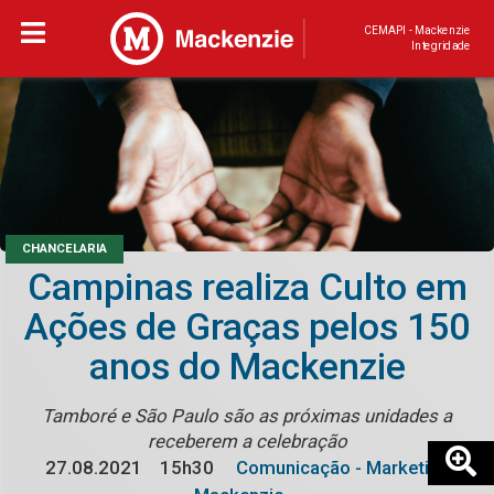
CEMAPI - Mackenzie
Integridade
CHANCELARIA
Campinas realiza Culto em
Ações de Graças pelos 150
anos do Mackenzie
Tamboré e São Paulo são as próximas unidades a
receberem a celebração
27.08.2021
15h30
Comunicação - Marketing