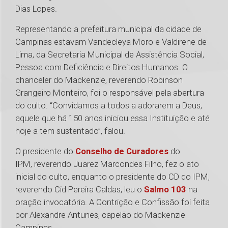
Dias Lopes.
Representando a prefeitura municipal da cidade de
Campinas estavam Vandecleya Moro e Valdirene de
Lima, da Secretaria Municipal de Assistência Social,
Pessoa com Deficiência e Direitos Humanos. O
chanceler do Mackenzie, reverendo Robinson
Grangeiro Monteiro, foi o responsável pela abertura
do culto. “Convidamos a todos a adorarem a Deus,
aquele que há 150 anos iniciou essa Instituição e até
hoje a tem sustentado”, falou.
O presidente do
Conselho de Curadores
do
IPM, reverendo Juarez Marcondes Filho, fez o ato
inicial do culto, enquanto o presidente do CD do IPM,
reverendo Cid Pereira Caldas, leu o
Salmo 103
na
oração invocatória. A Contrição e Confissão foi feita
por Alexandre Antunes, capelão do Mackenzie
Campinas.