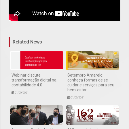
1
Related News
Webinar discute
Setembro Amarelo:
transformação digital na
conheça formas de se
contabilidade 4.0
cuidar e serviços para seu
bem-estar
01/09/2021
01/09/2021