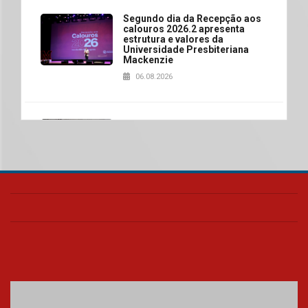
Segundo dia da Recepção aos
calouros 2026.2 apresenta
estrutura e valores da
Universidade Presbiteriana
Mackenzie
06.08.2026
Nova apresentação do Centro
de Música Brasileira
homenageia artista brasileira
05.08.2026
Universidade Mackenzie
realizará nova edição da Feira
EducationUSA
05.08.2026
Seminário discute desafios
das novas tecnologias em