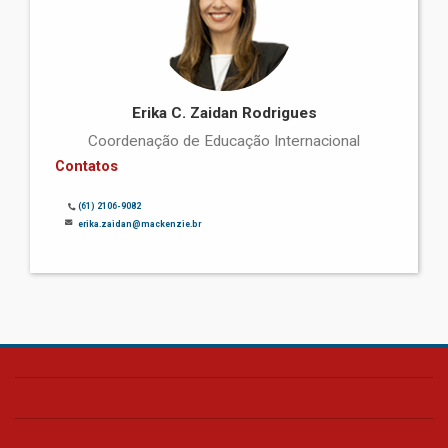
Erika C. Zaidan Rodrigues
Coordenação de Educação Internacional
Contatos
(61) 2106-9082
erika.zaidan@mackenzie.br