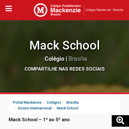
Colégio Mackenzie - Brasília
Mack School
Colégio |
Brasília
COMPARTILHE NAS REDES SOCIAIS
Portal Mackenzie
Colégios
Brasília
Ensino Internacional
Mack School
Mack School – 1º ao 5º ano