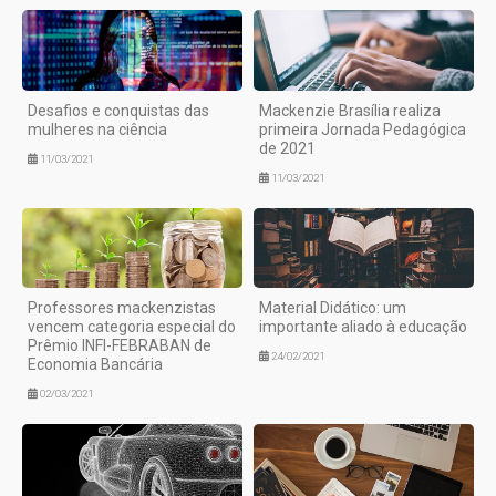
Desafios e conquistas das
Mackenzie Brasília realiza
mulheres na ciência
primeira Jornada Pedagógica
de 2021
11/03/2021
11/03/2021
Professores mackenzistas
Material Didático: um
vencem categoria especial do
importante aliado à educação
Prêmio INFI-FEBRABAN de
24/02/2021
Economia Bancária
02/03/2021