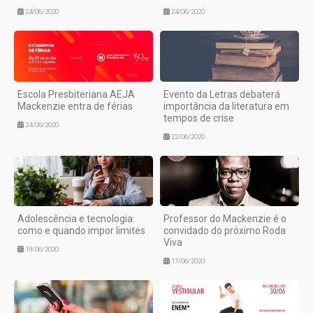
24/06/2020
24/06/2020
Escola Presbiteriana AEJA
Evento da Letras debaterá
Mackenzie entra de férias
importância da literatura em
tempos de crise
24/06/2020
22/06/2020
Adolescência e tecnologia:
Professor do Mackenzie é o
como e quando impor limites
convidado do próximo Roda
Viva
19/06/2020
17/06/2020