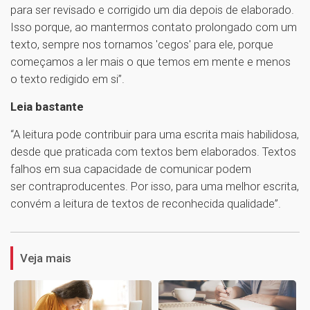
para ser revisado e corrigido um dia depois de elaborado.
Isso porque, ao mantermos contato prolongado com um
texto, sempre nos tornamos 'cegos' para ele, porque
começamos a ler mais o que temos em mente e menos
o texto redigido em si”.
Leia bastante
“A leitura pode contribuir para uma escrita mais habilidosa,
desde que praticada com textos bem elaborados. Textos
falhos em sua capacidade de comunicar podem
ser contraproducentes. Por isso, para uma melhor escrita,
convém a leitura de textos de reconhecida qualidade”.
1
Veja mais