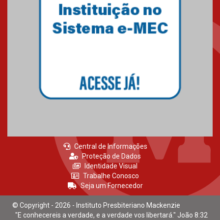
Central de Informações
Proteção de Dados
Identidade Visual
Trabalhe Conosco
Seja um Fornecedor
© Copyright - 2026 - Instituto Presbiteriano Mackenzie
"E conhecereis a verdade, e a verdade vos libertará." João 8:32