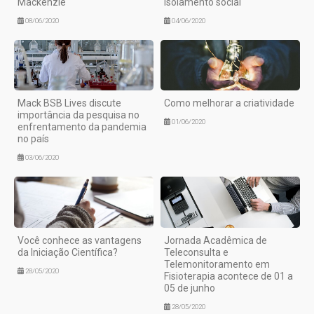
Mackenzie
isolamento social
08/06/2020
04/06/2020
Mack BSB Lives discute
Como melhorar a criatividade
importância da pesquisa no
01/06/2020
enfrentamento da pandemia
no país
03/06/2020
Você conhece as vantagens
Jornada Acadêmica de
da Iniciação Científica?
Teleconsulta e
Telemonitoramento em
28/05/2020
Fisioterapia acontece de 01 a
05 de junho
28/05/2020