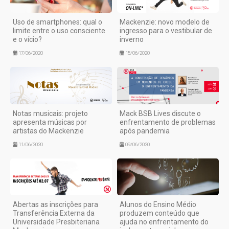
Uso de smartphones: qual o
Mackenzie: novo modelo de
limite entre o uso consciente
ingresso para o vestibular de
e o vício?
inverno
17/06/2020
15/06/2020
Notas musicais: projeto
Mack BSB Lives discute o
apresenta músicas por
enfrentamento de problemas
artistas do Mackenzie
após pandemia
11/06/2020
09/06/2020
Abertas as inscrições para
Alunos do Ensino Médio
Transferência Externa da
produzem conteúdo que
Universidade Presbiteriana
ajuda no enfrentamento do