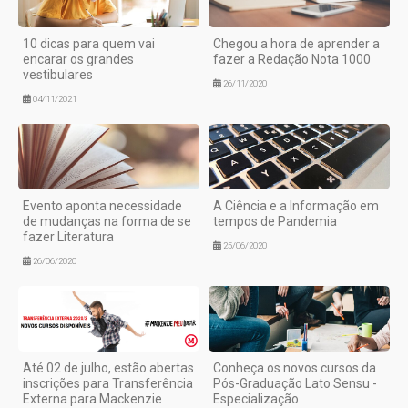
10 dicas para quem vai
Chegou a hora de aprender a
encarar os grandes
fazer a Redação Nota 1000
vestibulares
26/11/2020
04/11/2021
Evento aponta necessidade
A Ciência e a Informação em
de mudanças na forma de se
tempos de Pandemia
fazer Literatura
25/06/2020
26/06/2020
Até 02 de julho, estão abertas
Conheça os novos cursos da
inscrições para Transferência
Pós-Graduação Lato Sensu -
Externa para Mackenzie
Especialização