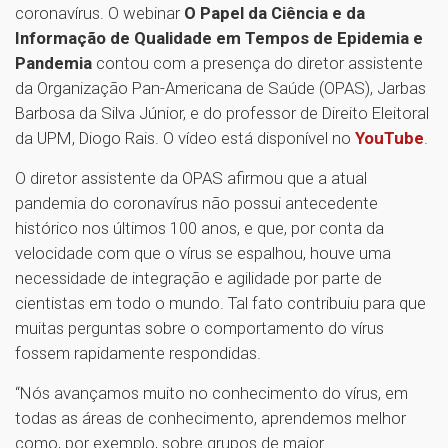
coronavírus. O webinar
O Papel da Ciência e da
Informação de Qualidade em Tempos de Epidemia e
Pandemia
contou com a presença do diretor assistente
da Organização Pan-Americana de Saúde (OPAS), Jarbas
Barbosa da Silva Júnior, e do professor de Direito Eleitoral
da UPM, Diogo Rais. O vídeo está disponível no
YouTube
.
O diretor assistente da OPAS afirmou que a atual
pandemia do coronavírus não possui antecedente
histórico nos últimos 100 anos, e que, por conta da
velocidade com que o vírus se espalhou, houve uma
necessidade de integração e agilidade por parte de
cientistas em todo o mundo. Tal fato contribuiu para que
muitas perguntas sobre o comportamento do vírus
fossem rapidamente respondidas.
“Nós avançamos muito no conhecimento do vírus, em
todas as áreas de conhecimento, aprendemos melhor
como, por exemplo, sobre grupos de maior