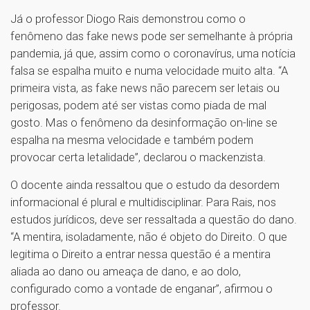
Já o professor Diogo Rais demonstrou como o
fenômeno das fake news pode ser semelhante à própria
pandemia, já que, assim como o coronavírus, uma notícia
falsa se espalha muito e numa velocidade muito alta. “A
primeira vista, as fake news não parecem ser letais ou
perigosas, podem até ser vistas como piada de mal
gosto. Mas o fenômeno da desinformação on-line se
espalha na mesma velocidade e também podem
provocar certa letalidade”, declarou o mackenzista.
O docente ainda ressaltou que o estudo da desordem
informacional é plural e multidisciplinar. Para Rais, nos
estudos jurídicos, deve ser ressaltada a questão do dano.
“A mentira, isoladamente, não é objeto do Direito. O que
legitima o Direito a entrar nessa questão é a mentira
aliada ao dano ou ameaça de dano, e ao dolo,
configurado como a vontade de enganar”, afirmou o
professor.