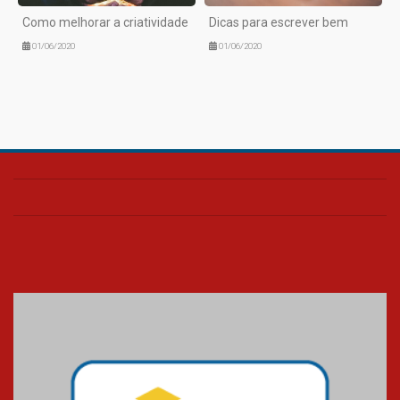
Como melhorar a criatividade
Dicas para escrever bem
01/06/2020
01/06/2020