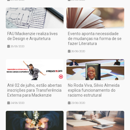
FAU Mackenzie realiza lives
Evento aponta necessidade
de Design e Arquitetura
de mudanças na forma de se
fazer Literatura
26/06/2020
26/06/2020
Até 02 de julho, estão abertas
No Roda Viva, Silvio Almeida
inscrições para Transferência
explica funcionamento do
Externa para Mackenzie
racismo estrutural
24/06/2020
23/06/2020