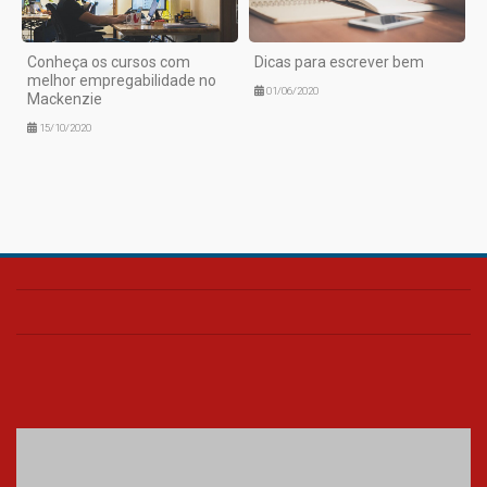
Conheça os cursos com
Dicas para escrever bem
melhor empregabilidade no
01/06/2020
Mackenzie
15/10/2020