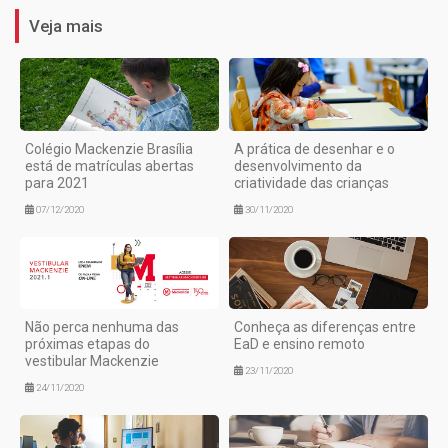
Veja mais
Colégio Mackenzie Brasília
A prática de desenhar e o
está de matrículas abertas
desenvolvimento da
para 2021
criatividade das crianças
07/12/2020
30/11/2020
Não perca nenhuma das
Conheça as diferenças entre
próximas etapas do
EaD e ensino remoto
vestibular Mackenzie
23/11/2020
24/11/2020