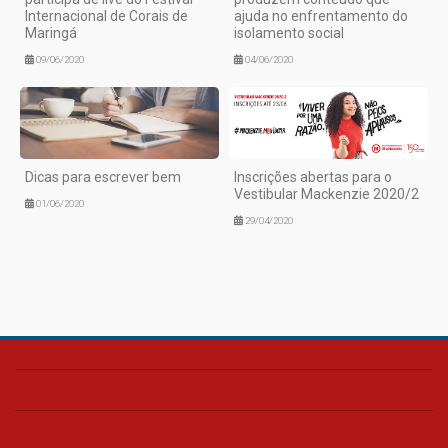
Internacional de Corais de
ajuda no enfrentamento do
Maringá
isolamento social
09/06/2020
04/06/2020
Dicas para escrever bem
Inscrições abertas para o
Vestibular Mackenzie 2020/2
01/06/2020
29/04/2020