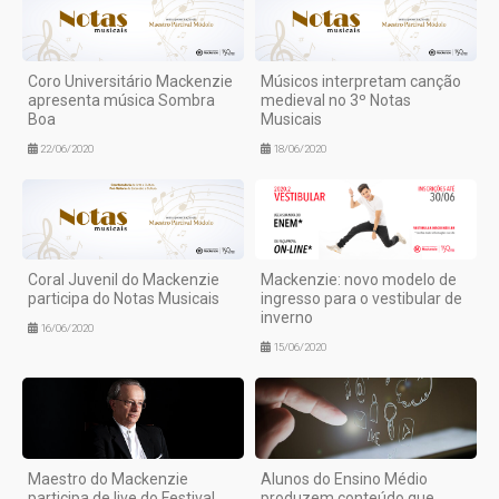
Coro Universitário Mackenzie
Músicos interpretam canção
apresenta música Sombra
medieval no 3º Notas
Boa
Musicais
22/06/2020
18/06/2020
Coral Juvenil do Mackenzie
Mackenzie: novo modelo de
participa do Notas Musicais
ingresso para o vestibular de
inverno
16/06/2020
15/06/2020
Maestro do Mackenzie
Alunos do Ensino Médio
participa de live do Festival
produzem conteúdo que