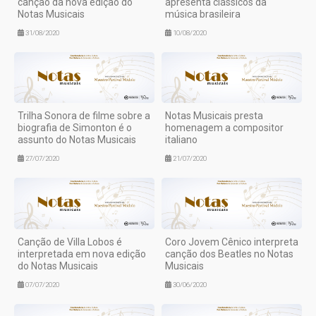
canção da nova edição do
apresenta clássicos da
Notas Musicais
música brasileira
31/08/2020
10/08/2020
Trilha Sonora de filme sobre a
Notas Musicais presta
biografia de Simonton é o
homenagem a compositor
assunto do Notas Musicais
italiano
27/07/2020
21/07/2020
Canção de Villa Lobos é
Coro Jovem Cênico interpreta
interpretada em nova edição
canção dos Beatles no Notas
do Notas Musicais
Musicais
07/07/2020
30/06/2020