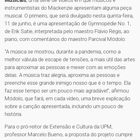
Musicais
, uma série de vídeos em que músicos e
instrumentistas do Mackenzie apresentam alguma peça
musical. O primeiro, que será divulgado nesta quinta-feira,
11 de junho, é uma apresentação de Gymnopédie No. 1,
de Erik Satie, interpretada pelo maestro Flávio Régis, ao
piano, com comentários do maestro Parcival Módolo.
“A música se mostrou, durante a pandemia, como a
melhor válvula de escape de tensões, a mais útil das artes
para aproximar as pessoas e mexer com as emoções
delas. A música traz alegria, aproxima as pessoas e
preenche esse grande inimigo nosso que é o tempo. Ela
faz esse tempo ser um pouco mais agradável”, afirmou
Módolo, que fará, em cada vídeo, uma breve explicação
sobre a canção apresentada, incluindo um pouco de
história.
Para o pró-reitor de Extensão e Cultura da UPM,
professor Marcelo Bueno, a proposta do projeto cumpre