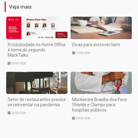
Veja mais
Produtividade no Home Office
Dicas para escrever bem
é tema do segundo
01/06/2020
MackTalks
03/06/2020
Setor de restaurantes precisa
Mackenzie Brasília doa Face
se reinventar na pandemia
Shields e Clamps para
hospitais públicos
22/05/2020
19/05/2020