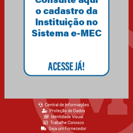
Central de Informações
Proteção de Dados
Identidade Visual
Trabalhe Conosco
Seja um Fornecedor