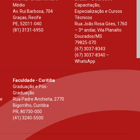
Médio
Capacitação,
Av. Rui Barbosa, 704
Especialização e Cursos
Graças, Recife
Técnicos
PE
,
52011-040
Rua João Rosa Góes, 1760
(81) 3131-6950
– 3º andar, Vila Planalto
Dourados
/
MS
79825-070
(67) 3037-8343
(67) 3037-8340 –
WhatsApp
Faculdade - Curitiba
Graduação e Pós-
Graduação
 e
Rua Padre Anchieta, 2770
Bigorrilho, Curitiba
PR
,
80730-000
(41) 3240-5500