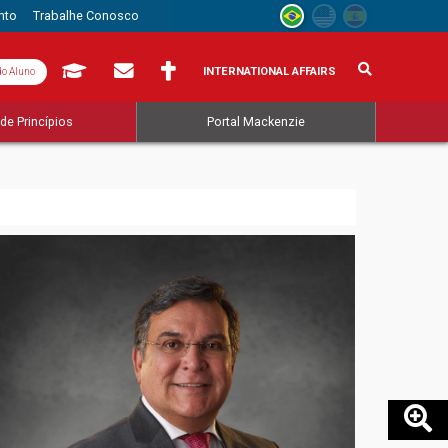
nto
Trabalhe Conosco
INTERNATIONAL AFFAIRS
do Aluno
de Princípios
Portal Mackenzie