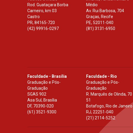
Rod. Guataçara Borba
Médio
Carneiro, km 03
Av. Rui Barbosa, 704
Castro
Graças, Recife
PR
,
84165-720
PE
,
52011-040
(42) 99916-0297
(81) 3131-6950
Faculdade - Brasília
Faculdade - Rio
Graduação e Pós-
Graduação e Pós-
Graduação
Graduação
SGAS 902
R. Marquês de Olinda, 70
Asa Sul, Brasília
51
DF
,
70390-020
Botafogo, Rio de Janeiro
(61) 3521-9300
RJ
,
22251-040
(21) 2114-5252