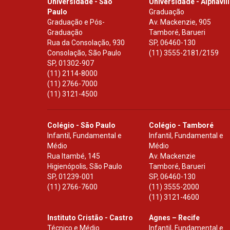
Universidade - São
Universidade - Alphavil
Paulo
Graduação
Graduação e Pós-
Av. Mackenzie, 905
Graduação
Tamboré, Barueri
Rua da Consolação, 930
SP
,
06460-130
Consolação, São Paulo
(11) 3555-2181/2159
SP
,
01302-907
(11) 2114-8000
(11) 2766-7000
(11) 3121-4500
Colégio - São Paulo
Colégio - Tamboré
Infantil, Fundamental e
Infantil, Fundamental e
Médio
Médio
Rua Itambé, 145
Av. Mackenzie
Higienópolis, São Paulo
Tamboré, Barueri
SP
,
01239-001
SP
,
06460-130
(11) 2766-7600
(11) 3555-2000
(11) 3121-4600
Instituto Cristão - Castro
Agnes – Recife
Técnico e Médio
Infantil, Fundamental e