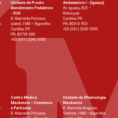
h
Unidade de Pronto
Ambulatório I - (Iguaçu)
Atendimento Pediátrico
Av. Iguaçu, 820 –
- SUS
Rebouças
R. Alameda Princesa
Curitiba, PR
o
Izabel, 1585 – Bigorrilho
PR
,
80010-903
Curitiba, PR
+55 (041) 3240-5000
PR
,
80730-080
+55 (041) 3240-5000
Centro Médico
Unidade de Oftamologia
Mackenzie – Convênios
Mackenzie
 -
e Particular
R. Alameda Augusto
R. Alameda Princesa
Stelfeld, 1980 – Bigorrilho