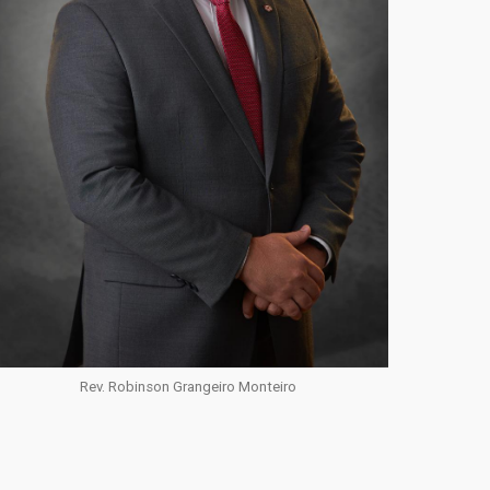
Rev. Robinson Grangeiro Monteiro