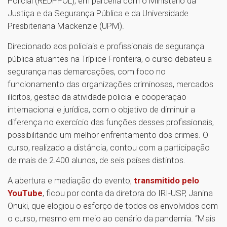
Policial (REDPPOL), em parceria com o Ministério da
Justiça e da Segurança Pública e da Universidade
Presbiteriana Mackenzie (UPM).
Direcionado aos policiais e profissionais de segurança
pública atuantes na Tríplice Fronteira, o curso debateu a
segurança nas demarcações, com foco no
funcionamento das organizações criminosas, mercados
ilícitos, gestão da atividade policial e cooperação
internacional e jurídica, com o objetivo de diminuir a
diferença no exercício das funções desses profissionais,
possibilitando um melhor enfrentamento dos crimes. O
curso, realizado a distância, contou com a participação
de mais de 2.400 alunos, de seis países distintos.
A abertura e mediação do evento,
transmitido pelo
YouTube
, ficou por conta da diretora do IRI-USP, Janina
Onuki, que elogiou o esforço de todos os envolvidos com
o curso, mesmo em meio ao cenário da pandemia. “Mais