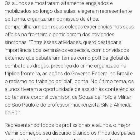
Os alunos se mostraram altamente engajados e
mobilizados ao longo das aulas: elegeram representante
de turma, organizaram comissão de ética,
compartilharam com seus colegas experiências nos seus
ofícios na fronteira e participaram das atividades
síncronas. “Entre essas atividades, quero destacar a
importância dos seminários especiais, com convidados
externos que debateram temas como política global de
combate às drogas, presença do crime organizado na
tríplice fronteira, as ações do Governo Federal no Brasil e
o racismo no trabalho policial”, conta. No último tema, os
alunos tiveram a oportunidade de assistir às conferências
do tenente coronel Evanilson de Souza da Polícia Militar
de São Paulo e do professor mackenzista Silvio Almeida
da FDir.
Representando todos os profissionais e alunos, o major
Valmir começou seu discurso citando os hinos dos países