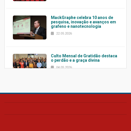
MackGraphe celebra 10 anos de
pesquisa, inovação e avanços em
grafeno e nanotecnologia
22.05.2026
Culto Mensal de Gratidão destaca
o perdão e a graça divina
04.05.2026
Confira como foi o culto mensal
de março
26.03.2026