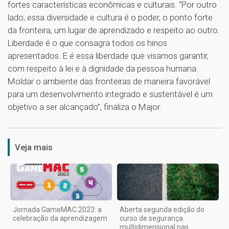
fortes características econômicas e culturais. “Por outro
lado, essa diversidade e cultura é o poder, o ponto forte
da fronteira, um lugar de aprendizado e respeito ao outro.
Liberdade é o que consagra todos os hinos
apresentados. E é essa liberdade que visamos garantir,
com respeito à lei e à dignidade da pessoa humana.
Moldar o ambiente das fronteiras de maneira favorável
para um desenvolvimento integrado e sustentável é um
objetivo a ser alcançado”, finaliza o Major.
1
Veja mais
Jornada GameMAC 2023: a
Aberta segunda edição do
celebração da aprendizagem
curso de segurança
multidimensional nas