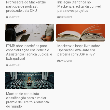
Professora do Mackenzie
Iniciação Científica no
participa de podcast
Mackenzie: edital disponível
produzido pela ONU
para novos projetos
23/02/2021
23/02/2021
FPMB abre inscrições para
Mackenzie lança livro sobre
especialização em Perícia e
Operação Lava-Jato em
Assistência Técnica Judicial e
parceria com USP e FGV
Extrajudicial
09/02/2021
22/02/2021
Mackenzie conquista
classificação para o maior
prêmio de Direito Ambiental
do mundo