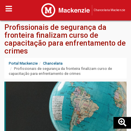
Chancelaria Mackenzie
Profissionais de segurança da
fronteira finalizam curso de
capacitação para enfrentamento de
crimes
Portal Mackenzie
Chancelaria
Profissionais de segurança da fronteira finalizam curso de
capacitação para enfrentamento de crimes