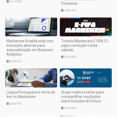
01/11/2023
fronteiras
14/06/2021
Mackenzie Brasília está com
Torneio Mackenzie E-FIFA 21:
inscrições abertas para
jogos começam neste
especialização em Business
sábado
Analytics
05/03/2021
08/03/2021
Língua Portuguesa é tema de
Grupo realiza evento para
live no Mackenzie
compartilhar resultados
sobre Estudos de Futuro
02/03/2021
26/02/2021