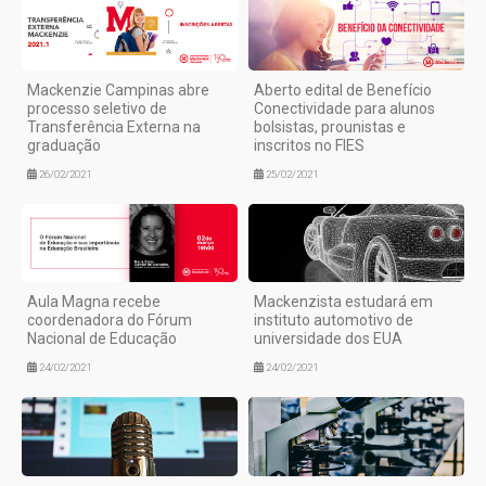
Mackenzie Campinas abre
Aberto edital de Benefício
processo seletivo de
Conectividade para alunos
Transferência Externa na
bolsistas, prounistas e
graduação
inscritos no FIES
26/02/2021
25/02/2021
Aula Magna recebe
Mackenzista estudará em
coordenadora do Fórum
instituto automotivo de
Nacional de Educação
universidade dos EUA
24/02/2021
24/02/2021