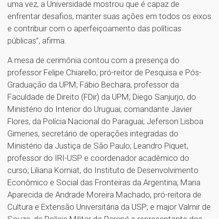
uma vez, a Universidade mostrou que é capaz de
enfrentar desafios, manter suas ações em todos os eixos
e contribuir com o aperfeiçoamento das políticas
públicas”, afirma.
A mesa de cerimônia contou com a presença do
professor Felipe Chiarello, pró-reitor de Pesquisa e Pós-
Graduação da UPM; Fábio Bechara, professor da
Faculdade de Direito (FDir) da UPM; Diego Sanjurjo, do
Ministério do Interior do Uruguai; comandante Javier
Flores, da Polícia Nacional do Paraguai; Jeferson Lisboa
Gimenes, secretário de operações integradas do
Ministério da Justiça de São Paulo; Leandro Piquet,
professor do IRI-USP e coordenador acadêmico do
curso; Liliana Korniat, do Instituto de Desenvolvimento
Econômico e Social das Fronteiras da Argentina; Maria
Aparecida de Andrade Moreira Machado, pró-reitora de
Cultura e Extensão Universitária da USP; e major Valmir de
Souza, da Polícia Militar do Paraná e representante dos