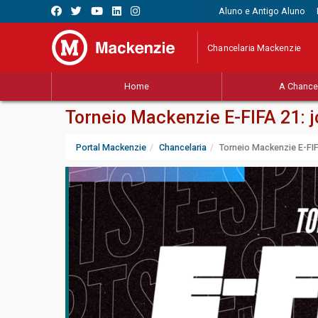
Aluno e Antigo Aluno
Chancelaria Mackenzie
Home
A Chancel
Torneio Mackenzie E-FIFA 21:
Portal Mackenzie
Chancelaria
Torneio Mackenzie E-FI