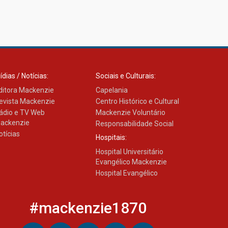
ídias / Notícias:
Sociais e Culturais:
ditora Mackenzie
Capelania
evista Mackenzie
Centro Histórico e Cultural
ádio e TV Web
Mackenzie Voluntário
ackenzie
Responsabilidade Social
otícias
Hospitais:
Hospital Universitário
Evangélico Mackenzie
Hospital Evangélico
#mackenzie1870