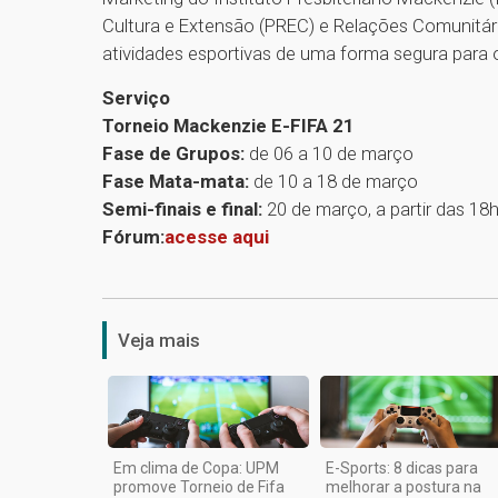
Cultura e Extensão (PREC) e Relações Comunitár
atividades esportivas de uma forma segura para os
Serviço
Torneio Mackenzie E-FIFA 21
Fase de Grupos:
de 06 a 10 de março
Fase Mata-mata:
de 10 a 18 de março
Semi-finais e final:
20 de março, a partir das 18
Fórum:
acesse aqui
Veja mais
Em clima de Copa: UPM
E-Sports: 8 dicas para
promove Torneio de Fifa
melhorar a postura na