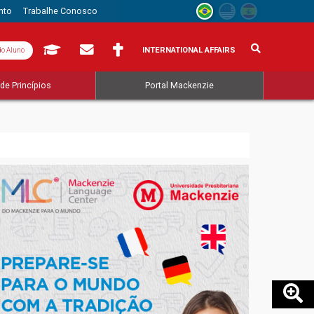
nto
Trabalhe Conosco
INTERNATIONAL AFFAIRS
do Aluno
de Princípios
Portal Mackenzie