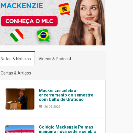
Notas & Notícias
Vídeos & Podcast
Cartas & Artigos
Mackenzie celebra
encerramento do semestre
com Culto de Gratidão
26.06.2026
Colégio Mackenzie Palmas
inaugura nova sede e celebra