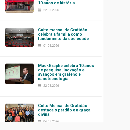
10 anos de história
22.06.2026
Culto mensal de Gratidão
celebra a família como
fundamento da sociedade
01.06.2026
MackGraphe celebra 10 anos
de pesquisa, inovação e
avanços em grafeno e
nanotecnologia
22.05.2026
Culto Mensal de Gratidão
destaca o perdão e a graça
divina
04.05.2026