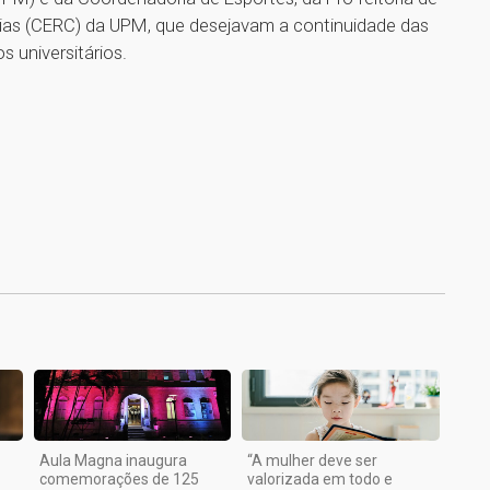
ias (CERC) da UPM, que desejavam a continuidade das
 universitários.
h
1
Aula Magna inaugura
“A mulher deve ser
comemorações de 125
valorizada em todo e