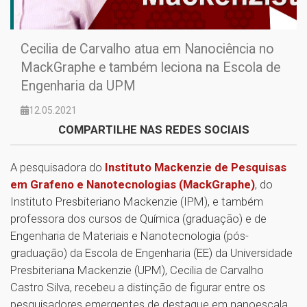
Cecilia de Carvalho atua em Nanociência no
MackGraphe e também leciona na Escola de
Engenharia da UPM
12.05.2021
COMPARTILHE NAS REDES SOCIAIS
A pesquisadora do
Instituto Mackenzie de Pesquisas
em Grafeno e Nanotecnologias (MackGraphe)
, do
Instituto Presbiteriano Mackenzie (IPM), e também
professora dos cursos de Química (graduação) e de
Engenharia de Materiais e Nanotecnologia (pós-
graduação) da Escola de Engenharia (EE) da Universidade
Presbiteriana Mackenzie (UPM), Cecilia de Carvalho
Castro Silva, recebeu a distinção de figurar entre os
pesquisadores emergentes de destaque em nanoescala