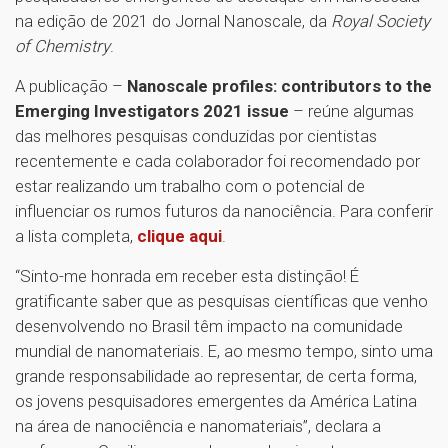
na edição de 2021 do Jornal Nanoscale, da
Royal Society
of Chemistry
.
A publicação –
Nanoscale profiles: contributors to the
Emerging Investigators 2021 issue
– reúne algumas
das melhores pesquisas conduzidas por cientistas
recentemente e cada colaborador foi recomendado por
estar realizando um trabalho com o potencial de
influenciar os rumos futuros da nanociência. Para conferir
a lista completa,
clique aqui
.
“Sinto-me honrada em receber esta distinção! É
gratificante saber que as pesquisas científicas que venho
desenvolvendo no Brasil têm impacto na comunidade
mundial de nanomateriais. E, ao mesmo tempo, sinto uma
grande responsabilidade ao representar, de certa forma,
os jovens pesquisadores emergentes da América Latina
na área de nanociência e nanomateriais”, declara a