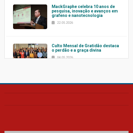
MackGraphe celebra 10 anos de
pesquisa, inovação e avanços em
grafeno e nanotecnologia
22.05.2026
Culto Mensal de Gratidão destaca
o perdão e a graça divina
04.05.2026
Confira como foi o culto mensal
de março
26.03.2026
Cerimônia do Jaleco marca
entrada de novos alunos de
Medicina em Alphaville