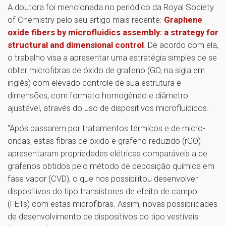
A doutora foi mencionada no periódico da Royal Society
of Chemistry pelo seu artigo mais recente:
Graphene
oxide fibers by microfluidics assembly: a strategy for
structural and dimensional control
. De acordo com ela,
o trabalho visa a apresentar uma estratégia simples de se
obter microfibras de óxido de grafeno (GO, na sigla em
inglês) com elevado controle de sua estrutura e
dimensões, com formato homogêneo e diâmetro
ajustável, através do uso de dispositivos microfluídicos.
“Após passarem por tratamentos térmicos e de micro-
ondas, estas fibras de óxido e grafeno reduzido (rGO)
apresentaram propriedades elétricas comparáveis a de
grafenos obtidos pelo método de deposição química em
fase vapor (CVD), o que nos possibilitou desenvolver
dispositivos do tipo transistores de efeito de campo
(FETs) com estas microfibras. Assim, novas possibilidades
de desenvolvimento de dispositivos do tipo vestíveis