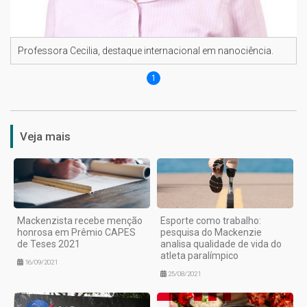
Professora Cecilia, destaque internacional em nanociência.
1
Veja mais
Mackenzista recebe menção
Esporte como trabalho:
honrosa em Prêmio CAPES
pesquisa do Mackenzie
de Teses 2021
analisa qualidade de vida do
atleta paralímpico
16/09/2021
25/08/2021