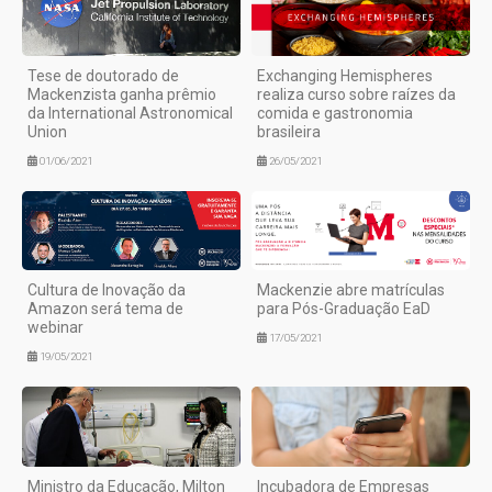
Tese de doutorado de
Exchanging Hemispheres
Mackenzista ganha prêmio
realiza curso sobre raízes da
da International Astronomical
comida e gastronomia
Union
brasileira
01/06/2021
26/05/2021
Cultura de Inovação da
Mackenzie abre matrículas
Amazon será tema de
para Pós-Graduação EaD
webinar
17/05/2021
19/05/2021
Ministro da Educação, Milton
Incubadora de Empresas