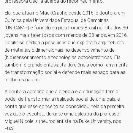
professora Cecilia acerca do reconhecimento.
Ela, que atua no MackGraphe desde 2016, é doutora em
Química pela Universidade Estadual de Campinas
(UNICAMP) e foi incluída pela Forbes-Brasil na lista dos 30
jovens mais talentosos com menos de 30 anos, em 2016.
Cecilia se dedica a pesquisas que exploram arquiteturas
de materiais bidimensionais no desenvolvimento de
(bio)sensoriamento e tecnologias optoeletrônicas. Ela
também é grande entusiasta da ciência como ferramenta
de transformação social e defende mais espaço para as
mulheres na área.
A doutora acredita que a ciência e a educação têm o
poder de transformar a realidade social de uma país, e
conta que esse conceito se consolidou nela da primeira
vez que o escutou, durante uma palestra do professor
Miguel Nicolelis (neurocientista na Duke University, nos
EUA).