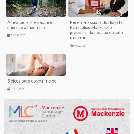
A relação entre saúde e o
Recém-nascidos do Hospital
sucesso acadêmico
Evangélico Mackenzie
precisam da doação de leite
23/03/2021
materno
04/02/2021
5 dicas para dormir melhor
01/02/2021