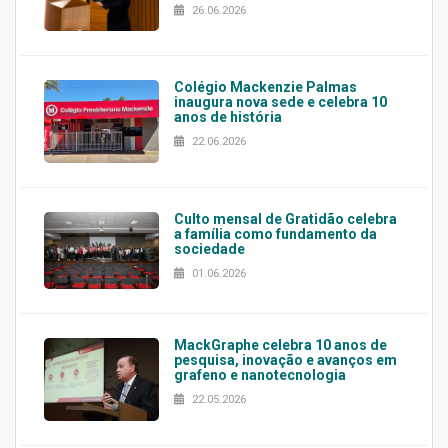
26.06.2026
Colégio Mackenzie Palmas
inaugura nova sede e celebra 10
anos de história
22.06.2026
Culto mensal de Gratidão celebra
a família como fundamento da
sociedade
01.06.2026
MackGraphe celebra 10 anos de
pesquisa, inovação e avanços em
grafeno e nanotecnologia
22.05.2026