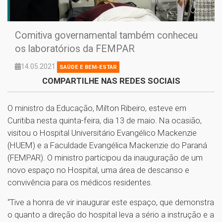
Comitiva governamental também conheceu
os laboratórios da FEMPAR
14.05.2021
SAÚDE E BEM-ESTAR
COMPARTILHE NAS REDES SOCIAIS
O ministro da Educação, Milton Ribeiro, esteve em
Curitiba nesta quinta-feira, dia 13 de maio. Na ocasião,
visitou o Hospital Universitário Evangélico Mackenzie
(HUEM) e a Faculdade Evangélica Mackenzie do Paraná
(FEMPAR). O ministro participou da inauguração de um
novo espaço no Hospital, uma área de descanso e
convivência para os médicos residentes.
“Tive a honra de vir inaugurar este espaço, que demonstra
o quanto a direção do hospital leva a sério a instrução e a