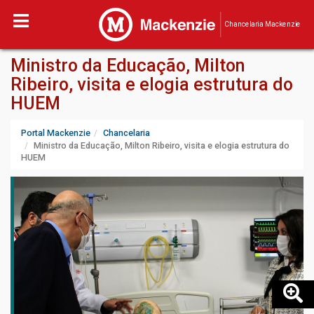
Chancelaria Mackenzie
Ministro da Educação, Milton
Ribeiro, visita e elogia estrutura do
HUEM
Portal Mackenzie
Chancelaria
Ministro da Educação, Milton Ribeiro, visita e elogia estrutura do
HUEM