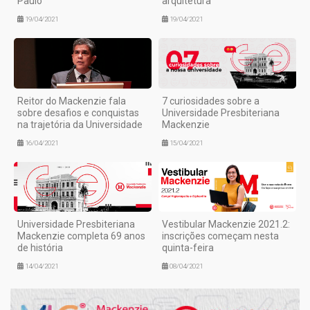
Paulo
arquitetura
19/04/2021
19/04/2021
Reitor do Mackenzie fala
7 curiosidades sobre a
sobre desafios e conquistas
Universidade Presbiteriana
na trajetória da Universidade
Mackenzie
16/04/2021
15/04/2021
Universidade Presbiteriana
Vestibular Mackenzie 2021.2:
Mackenzie completa 69 anos
inscrições começam nesta
de história
quinta-feira
14/04/2021
08/04/2021