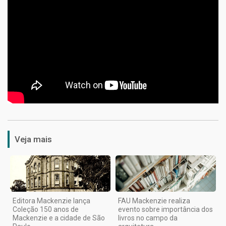
1
Veja mais
Editora Mackenzie lança
FAU Mackenzie realiza
Coleção 150 anos de
evento sobre importância dos
Mackenzie e a cidade de São
livros no campo da