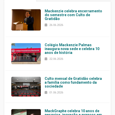
Mackenzie celebra encerramento
do semestre com Culto de
Gratidão
26.06.2026
Colégio Mackenzie Palmas
inaugura nova sede e celebra 10
anos de história
22.06.2026
Culto mensal de Gratidão celebra
a família como fundamento da
sociedade
01.06.2026
MackGraphe celebra 10 anos de
pesquisa, inovação e avanços em