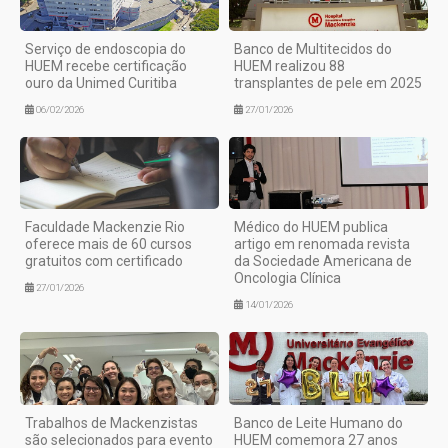
Serviço de endoscopia do
Banco de Multitecidos do
HUEM recebe certificação
HUEM realizou 88
ouro da Unimed Curitiba
transplantes de pele em 2025
06/02/2026
27/01/2026
Faculdade Mackenzie Rio
Médico do HUEM publica
oferece mais de 60 cursos
artigo em renomada revista
gratuitos com certificado
da Sociedade Americana de
Oncologia Clínica
27/01/2026
14/01/2026
Trabalhos de Mackenzistas
Banco de Leite Humano do
são selecionados para evento
HUEM comemora 27 anos