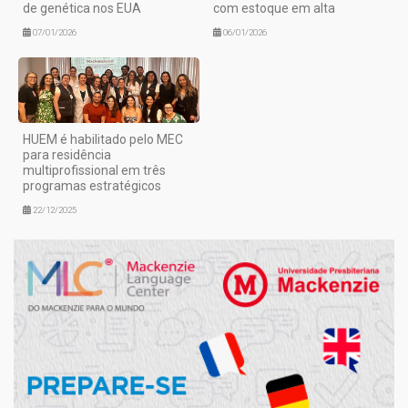
de genética nos EUA
com estoque em alta
07/01/2026
06/01/2026
HUEM é habilitado pelo MEC
para residência
multiprofissional em três
programas estratégicos
22/12/2025