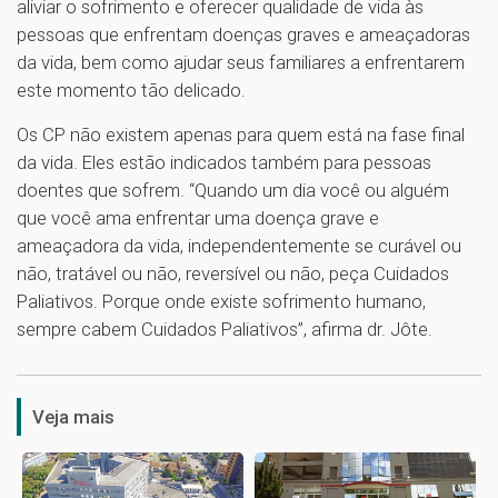
aliviar o sofrimento e oferecer qualidade de vida às
pessoas que enfrentam doenças graves e ameaçadoras
da vida, bem como ajudar seus familiares a enfrentarem
este momento tão delicado.
Os CP não existem apenas para quem está na fase final
da vida. Eles estão indicados também para pessoas
doentes que sofrem. “Quando um dia você ou alguém
que você ama enfrentar uma doença grave e
ameaçadora da vida, independentemente se curável ou
não, tratável ou não, reversível ou não, peça Cuidados
Paliativos. Porque onde existe sofrimento humano,
sempre cabem Cuidados Paliativos”, afirma dr. Jôte.
1
Veja mais