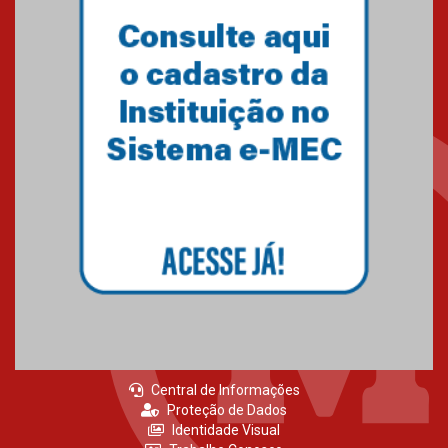
Primeiro culto do ano ressalta o
agradecimento
27.02.2026
Mackenzie recepciona calouros
do primeiro semestre de 2026
06.02.2026
Central de Informações
Proteção de Dados
Identidade Visual