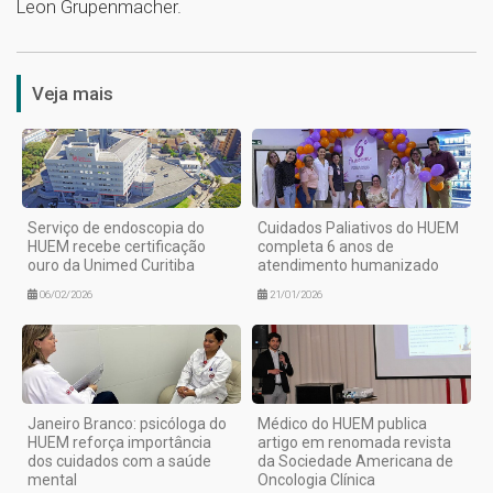
Leon Grupenmacher.
1
Veja mais
Serviço de endoscopia do
Cuidados Paliativos do HUEM
HUEM recebe certificação
completa 6 anos de
ouro da Unimed Curitiba
atendimento humanizado
06/02/2026
21/01/2026
Janeiro Branco: psicóloga do
Médico do HUEM publica
HUEM reforça importância
artigo em renomada revista
dos cuidados com a saúde
da Sociedade Americana de
mental
Oncologia Clínica