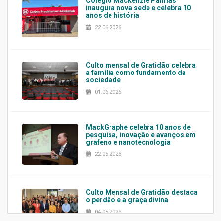
Colégio Mackenzie Palmas
inaugura nova sede e celebra 10
anos de história
22.06.2026
Culto mensal de Gratidão celebra
a família como fundamento da
sociedade
01.06.2026
MackGraphe celebra 10 anos de
pesquisa, inovação e avanços em
grafeno e nanotecnologia
22.05.2026
Culto Mensal de Gratidão destaca
o perdão e a graça divina
04.05.2026