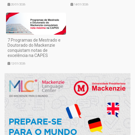
20/01/2026
14/01/2026
7 Programas de Mestrado e
Doutorado do Mackenzie
conquistam notas de
excelência na CAPES
12/01/2026