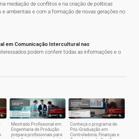
 na mediação de conflitos e na criação de políticas
iais e ambientais e com a formação de novas gerações no
al em Comunicação Intercultural nas
interessados podem conferir todas as informações e o
1
:
Mestrado Profissional em
Conheça o programa de
Engenharia de Produção
Pós-Graduação em
o
prepara profissionais para
Controladoria, Finanças e