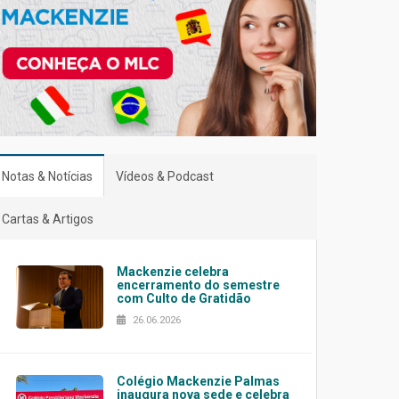
Notas & Notícias
Vídeos & Podcast
Cartas & Artigos
Mackenzie celebra
encerramento do semestre
com Culto de Gratidão
26.06.2026
Colégio Mackenzie Palmas
inaugura nova sede e celebra