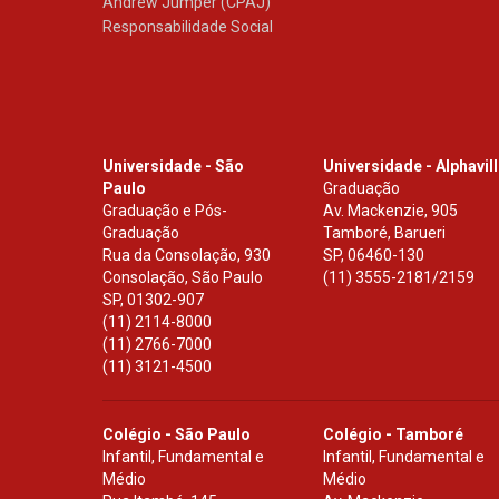
Andrew Jumper (CPAJ)
Responsabilidade Social
Universidade - São
Universidade - Alphavil
Paulo
Graduação
Graduação e Pós-
Av. Mackenzie, 905
Graduação
Tamboré, Barueri
Rua da Consolação, 930
SP
,
06460-130
Consolação, São Paulo
(11) 3555-2181/2159
SP
,
01302-907
(11) 2114-8000
(11) 2766-7000
(11) 3121-4500
Colégio - São Paulo
Colégio - Tamboré
Infantil, Fundamental e
Infantil, Fundamental e
Médio
Médio