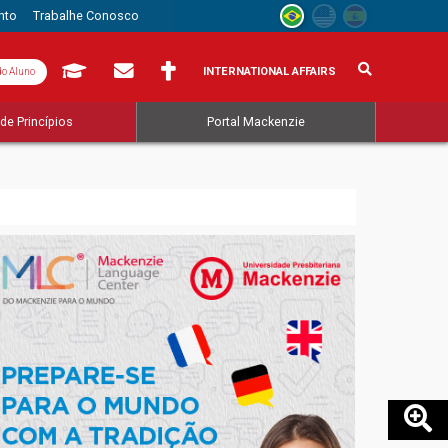
nto
Trabalhe Conosco
INTERNATIONAL AFFAIRS
do Aluno
de Princípios
Portal Mackenzie