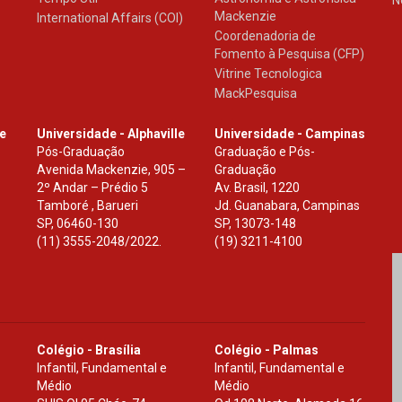
Mackenzie
International Affairs (COI)
Coordenadoria de
Fomento à Pesquisa (CFP)
Vitrine Tecnologica
MackPesquisa
le
Universidade - Alphaville
Universidade - Campinas
Pós-Graduação
Graduação e Pós-
Avenida Mackenzie, 905 –
Graduação
2º Andar – Prédio 5
Av. Brasil, 1220
Tamboré , Barueri
Jd. Guanabara, Campinas
SP
,
06460-130
SP
,
13073-148
(11) 3555-2048/2022.
(19) 3211-4100
Colégio - Brasília
Colégio - Palmas
Infantil, Fundamental e
Infantil, Fundamental e
Médio
Médio