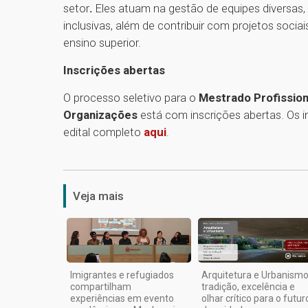
setor
.
Eles atuam na
gestão de equipes diversas,
inclusivas, além de contribuir com projetos soc
ensino superior.
Inscrições abertas
O processo seletivo para o
Mestrado Profission
Organizações
está com inscrições abertas. Os 
edital completo
aqui
.
Veja mais
Imigrantes e refugiados
Arquitetura e Urbanismo
compartilham
tradição, excelência e
experiências em evento
olhar crítico para o futur