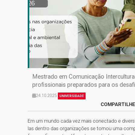
Mestrado em Comunicação Intercultur
profissionais preparados para os desa
24.10.2025
UNIVERSIDADE
COMPARTILHE
Em um mundo cada vez mais conectado e diverso,
las dentro das organizações se tornou uma compe