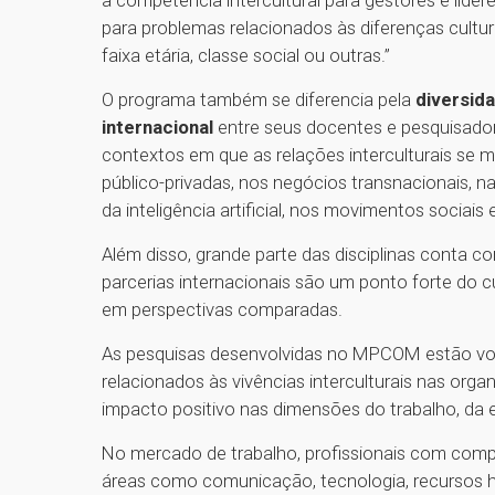
para problemas relacionados às diferenças culturai
faixa etária, classe social ou outras.”
O programa também se diferencia pela
diversida
internacional
entre seus docentes e pesquisadore
contextos em que as relações interculturais se 
público-privadas, nos negócios transnacionais, n
da inteligência artificial, nos movimentos sociais
Além disso, grande parte das disciplinas conta c
parcerias internacionais são um ponto forte do 
em perspectivas comparadas.
As pesquisas desenvolvidas no MPCOM estão vol
relacionados às vivências interculturais nas org
impacto positivo nas dimensões do trabalho, da e
No mercado de trabalho, profissionais com compe
áreas como comunicação, tecnologia, recursos hum