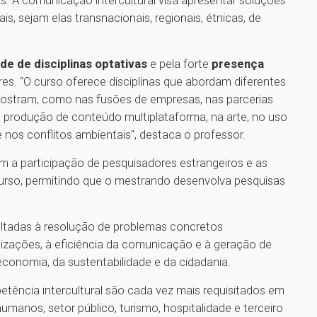
s, sejam elas transnacionais, regionais, étnicas, de
de de disciplinas optativas
e pela forte
presença
s. “O curso oferece disciplinas que abordam diferentes
mostram, como nas fusões de empresas, nas parcerias
a produção de conteúdo multiplataforma, na arte, no uso
 e nos conflitos ambientais", destaca o professor.
om a participação de pesquisadores estrangeiros e as
curso, permitindo que o mestrando desenvolva pesquisas
tadas à resolução de problemas concretos
anizações, à eficiência da comunicação e à geração de
conomia, da sustentabilidade e da cidadania.
tência intercultural são cada vez mais requisitados em
anos, setor público, turismo, hospitalidade e terceiro