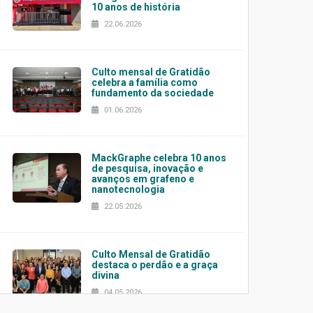
10 anos de história
22.06.2026
Culto mensal de Gratidão
celebra a família como
fundamento da sociedade
01.06.2026
MackGraphe celebra 10 anos
de pesquisa, inovação e
avanços em grafeno e
nanotecnologia
22.05.2026
Culto Mensal de Gratidão
destaca o perdão e a graça
divina
04.05.2026