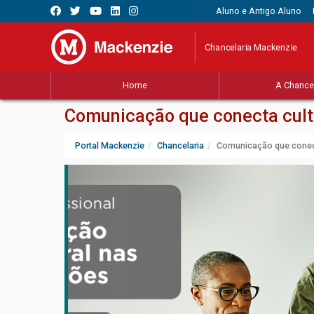
Aluno e Antigo Aluno
Chancelaria Mackenzie
Home
A Chancel
Comunicação que conecta cult
Portal Mackenzie
Chancelaria
Comunicação que conect