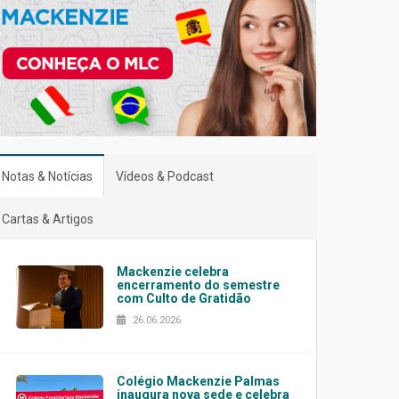
Notas & Notícias
Vídeos & Podcast
Cartas & Artigos
Mackenzie celebra
encerramento do semestre
com Culto de Gratidão
26.06.2026
Colégio Mackenzie Palmas
inaugura nova sede e celebra