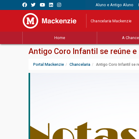
Aluno e Antigo Aluno
Chancelaria Mackenzie
Home
A Chancel
Antigo Coro Infantil se reúne 
Portal Mackenzie
Chancelaria
Antigo Coro Infantil se