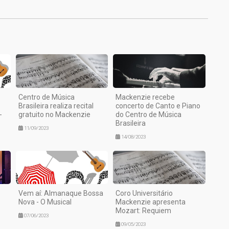
Centro de Música
Mackenzie recebe
Brasileira realiza recital
concerto de Canto e Piano
-
gratuito no Mackenzie
do Centro de Música
Brasileira
11/09/2023
14/08/2023
Vem aí: Almanaque Bossa
Coro Universitário
Nova - O Musical
Mackenzie apresenta
Mozart: Requiem
07/06/2023
09/05/2023