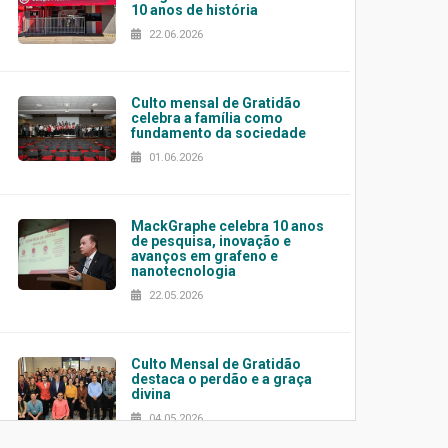
10 anos de história
22.06.2026
Culto mensal de Gratidão
celebra a família como
fundamento da sociedade
01.06.2026
MackGraphe celebra 10 anos
de pesquisa, inovação e
avanços em grafeno e
nanotecnologia
22.05.2026
Culto Mensal de Gratidão
destaca o perdão e a graça
divina
04.05.2026