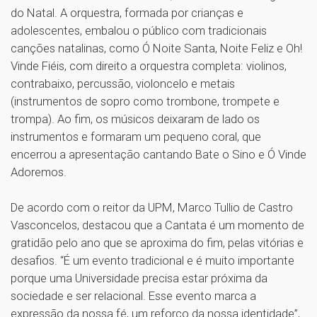
do Natal. A orquestra, formada por crianças e
adolescentes, embalou o público com tradicionais
canções natalinas, como Ó Noite Santa, Noite Feliz e Oh!
Vinde Fiéis, com direito a orquestra completa: violinos,
contrabaixo, percussão, violoncelo e metais
(instrumentos de sopro como trombone, trompete e
trompa). Ao fim, os músicos deixaram de lado os
instrumentos e formaram um pequeno coral, que
encerrou a apresentação cantando Bate o Sino e Ó Vinde
Adoremos.
De acordo com o reitor da UPM, Marco Tullio de Castro
Vasconcelos, destacou que a Cantata é um momento de
gratidão pelo ano que se aproxima do fim, pelas vitórias e
desafios. “É um evento tradicional e é muito importante
porque uma Universidade precisa estar próxima da
sociedade e ser relacional. Esse evento marca a
expressão da nossa fé, um reforço da nossa identidade”,