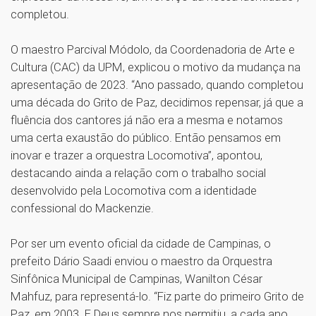
completou.
O maestro Parcival Módolo, da Coordenadoria de Arte e
Cultura (CAC) da UPM, explicou o motivo da mudança na
apresentação de 2023. “Ano passado, quando completou
uma década do Grito de Paz, decidimos repensar, já que a
fluência dos cantores já não era a mesma e notamos
uma certa exaustão do público. Então pensamos em
inovar e trazer a orquestra Locomotiva”, apontou,
destacando ainda a relação com o trabalho social
desenvolvido pela Locomotiva com a identidade
confessional do Mackenzie.
Por ser um evento oficial da cidade de Campinas, o
prefeito Dário Saadi enviou o maestro da Orquestra
Sinfônica Municipal de Campinas, Wanilton César
Mahfuz, para representá-lo. “Fiz parte do primeiro Grito de
Paz, em 2003. E Deus sempre nos permitiu, a cada ano,