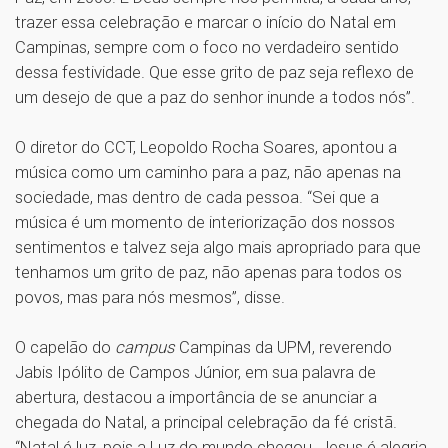
trazer essa celebração e marcar o início do Natal em
Campinas, sempre com o foco no verdadeiro sentido
dessa festividade. Que esse grito de paz seja reflexo de
um desejo de que a paz do senhor inunde a todos nós”.
O diretor do CCT, Leopoldo Rocha Soares, apontou a
música como um caminho para a paz, não apenas na
sociedade, mas dentro de cada pessoa. “Sei que a
música é um momento de interiorização dos nossos
sentimentos e talvez seja algo mais apropriado para que
tenhamos um grito de paz, não apenas para todos os
povos, mas para nós mesmos”, disse.
O capelão do
campus
Campinas da UPM, reverendo
Jabis Ipólito de Campos Júnior, em sua palavra de
abertura, destacou a importância de se anunciar a
chegada do Natal, a principal celebração da fé cristã.
“Natal é luz, pois a Luz do mundo chegou. Jesus é alegria