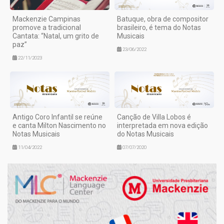
Mackenzie Campinas
Batuque, obra de compositor
promove a tradicional
brasileiro, é tema do Notas
Cantata: “Natal, um grito de
Musicais
paz”
23/06/2022
22/11/2023
Antigo Coro Infantil se reúne
Canção de Villa Lobos é
e canta Milton Nascimento no
interpretada em nova edição
Notas Musicais
do Notas Musicais
11/04/2022
07/07/2020