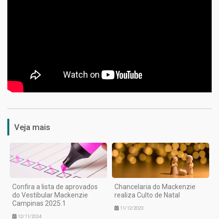
1
Veja mais
Confira a lista de aprovados
Chancelaria do Mackenzie
do Vestibular Mackenzie
realiza Culto de Natal
Campinas 2025.1
11/12/2023
12/11/2024