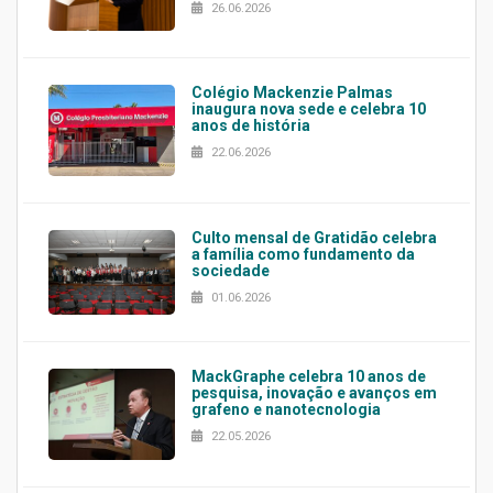
26.06.2026
Colégio Mackenzie Palmas
inaugura nova sede e celebra 10
anos de história
22.06.2026
Culto mensal de Gratidão celebra
a família como fundamento da
sociedade
01.06.2026
MackGraphe celebra 10 anos de
pesquisa, inovação e avanços em
grafeno e nanotecnologia
22.05.2026