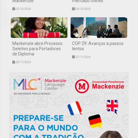
Mackenzie
mercado chinês
02/12/2024
02/12/2024
Mackenzie abre Processo
COP 29: Avanços a passos
Seletivo para Portadores
lentos
de Diploma
27/11/2024
29/11/2024