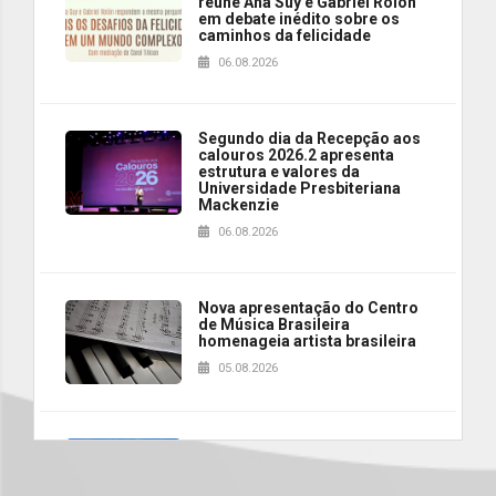
reúne Ana Suy e Gabriel Rolón
em debate inédito sobre os
caminhos da felicidade
06.08.2026
Segundo dia da Recepção aos
calouros 2026.2 apresenta
estrutura e valores da
Universidade Presbiteriana
Mackenzie
06.08.2026
Nova apresentação do Centro
de Música Brasileira
homenageia artista brasileira
05.08.2026
Universidade Mackenzie
realizará nova edição da Feira
EducationUSA