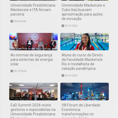
Universidade Presbiteriana
Universidade Mackenzie e
Mackenzie e ITA firmam
Cubo Itaú buscam
parceria
aproximação para ações
de inovação
03/03/2026
05/12/2024
As normas de segurança
Aluna do curso de Direito
para sistemas de energia
da Faculdade Mackenzie
solar
Rio é medalhista de
natação paralímpica
05/12/2024
04/12/2024
EaD Summit 2024 reúne
VIII Fórum de Liberdade
gestores e especialistas na
Econômica:
Universidade Presbiteriana
transformações no