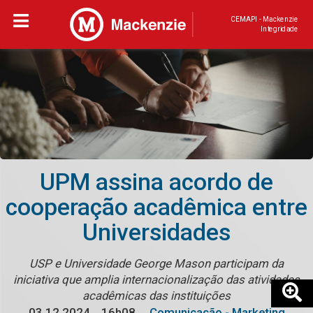
CEMAPI - Mackenzie
Integridade
UPM assina acordo de
cooperação acadêmica entre
Universidades
USP e Universidade George Mason participam da
iniciativa que amplia internacionalização das atividades
acadêmicas das instituições
03.12.2024
16h08
Comunicação - Marketing