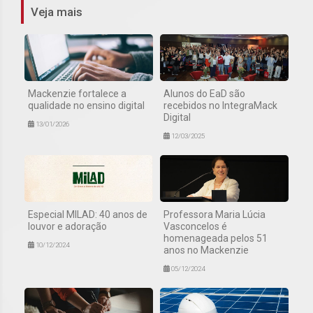
Veja mais
Mackenzie fortalece a
Alunos do EaD são
qualidade no ensino digital
recebidos no IntegraMack
Digital
13/01/2026
12/03/2025
Especial MILAD: 40 anos de
Professora Maria Lúcia
louvor e adoração
Vasconcelos é
homenageada pelos 51
10/12/2024
anos no Mackenzie
05/12/2024