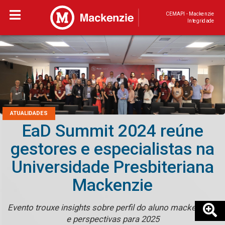
CEMAPI - Mackenzie
Integridade
ATUALIDADES
EaD Summit 2024 reúne
gestores e especialistas na
Universidade Presbiteriana
Mackenzie
Evento trouxe insights sobre perfil do aluno mackenzista
e perspectivas para 2025