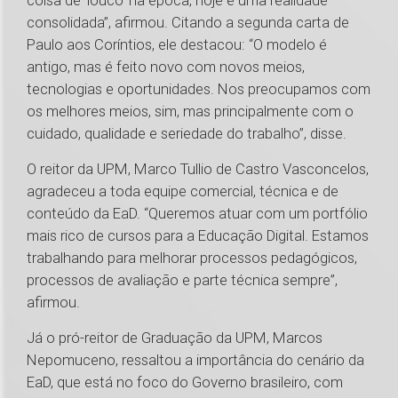
coisa de ‘louco’ na época, hoje é uma realidade
consolidada”, afirmou. Citando a segunda carta de
Paulo aos Coríntios, ele destacou: “O modelo é
antigo, mas é feito novo com novos meios,
tecnologias e oportunidades. Nos preocupamos com
os melhores meios, sim, mas principalmente com o
cuidado, qualidade e seriedade do trabalho”, disse.
O reitor da UPM, Marco Tullio de Castro Vasconcelos,
agradeceu a toda equipe comercial, técnica e de
conteúdo da EaD. “Queremos atuar com um portfólio
mais rico de cursos para a Educação Digital. Estamos
trabalhando para melhorar processos pedagógicos,
processos de avaliação e parte técnica sempre”,
afirmou.
Já o pró-reitor de Graduação da UPM, Marcos
Nepomuceno, ressaltou a importância do cenário da
EaD, que está no foco do Governo brasileiro, com