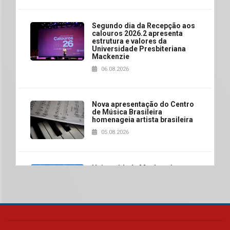
Segundo dia da Recepção aos
calouros 2026.2 apresenta
estrutura e valores da
Universidade Presbiteriana
Mackenzie
06.08.2026
Nova apresentação do Centro
de Música Brasileira
homenageia artista brasileira
05.08.2026
Universidade Mackenzie
realizará nova edição da Feira
EducationUSA
05.08.2026