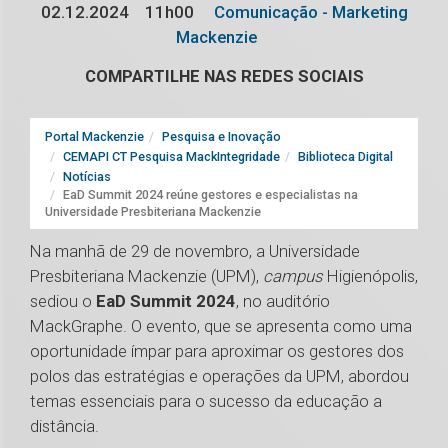
02.12.2024
11h00
Comunicação - Marketing
Mackenzie
COMPARTILHE NAS REDES SOCIAIS
Portal Mackenzie
Pesquisa e Inovação
CEMAPI CT Pesquisa MackIntegridade
Biblioteca Digital
Notícias
EaD Summit 2024 reúne gestores e especialistas na
Universidade Presbiteriana Mackenzie
Na manhã de 29 de novembro, a Universidade
Presbiteriana Mackenzie (UPM),
campus
Higienópolis,
sediou o
EaD Summit 2024
, no auditório
MackGraphe. O evento, que se apresenta como uma
oportunidade ímpar para aproximar os gestores dos
polos das estratégias e operações da UPM, abordou
temas essenciais para o sucesso da educação a
distância.