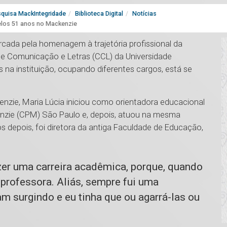
quisa MackIntegridade
Biblioteca Digital
Notícias
los 51 anos no Mackenzie
rcada pela homenagem à trajetória profissional da
de Comunicação e Letras (CCL) da Universidade
 na instituição, ocupando diferentes cargos, está se
nzie, Maria Lúcia iniciou como orientadora educacional
nzie (CPM) São Paulo e, depois, atuou na mesma
depois, foi diretora da antiga Faculdade de Educação,
zer uma carreira acadêmica, porque, quando
 professora. Aliás, sempre fui uma
m surgindo e eu tinha que ou agarrá-las ou