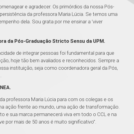
 homenagear e agradecer. Os primórdios da nossa Pós-
persistência da professora Maria Lúcia. Se temos uma
mpenho dela. Sou grata por me ensinar a 'viver
dora da Pós-Graduação Stricto Sensu da UPM.
acidade de integrar pessoas foi fundamental para que
ção, hoje tão bem avaliados e reconhecidos. Sempre a
ssa instituição, seja como coordenadora geral da Pós,
”.
 NEA.
za da professora Maria Lúcia para com os colegas e os
a ação frente ao mundo, uma ação de transformação.
to e sua marca permanecerá viva em todo o CCL e na
e por mais de 50 anos é muito significativo”.