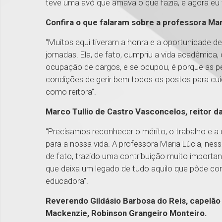
teve uma avó que amava o que fazia, e agora e
Confira o que falaram sobre a professora Ma
“Muitos aqui tiveram a honra e a oportunidade d
jornadas. Ela, de fato, cumpriu a vida acadêmica
ocupação de cargos, e se ocupou, é porque as 
condições de gerir bem todos os postos para cuid
como reitora”.
Marco Tullio de Castro Vasconcelos, reitor d
“Precisamos reconhecer o mérito, o trabalho e a
para a nossa vida. A professora Maria Lúcia, ne
de fato, trazido uma contribuição muito importan
que deixa um legado de tudo aquilo que pôde cont
educadora”.
Reverendo Gildásio Barbosa do Reis, capelão 
Mackenzie, Robinson Grangeiro Monteiro.