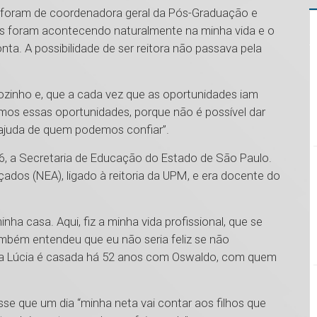
 foram de coordenadora geral da Pós-Graduação e
des foram acontecendo naturalmente na minha vida e o
a. A possibilidade de ser reitora não passava pela
zinho e, que a cada vez que as oportunidades iam
amos essas oportunidades, porque não é possível dar
s ajuda de quem podemos confiar”.
6, a Secretaria de Educação do Estado de São Paulo.
ados (NEA), ligado à reitoria da UPM, e era docente do
inha casa. Aqui, fiz a minha vida profissional, que se
ambém entendeu que eu não seria feliz se não
aria Lúcia é casada há 52 anos com Oswaldo, com quem
sse que um dia “minha neta vai contar aos filhos que