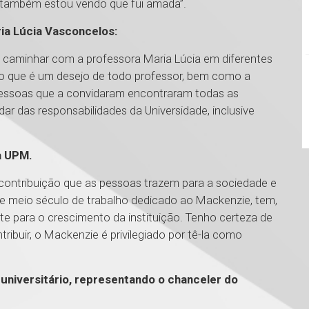
u também estou vendo que fui amada”.
ria Lúcia Vasconcelos:
e caminhar com a professora Maria Lúcia em diferentes
, o que é um desejo de todo professor, bem como a
pessoas que a convidaram encontraram todas as
ar das responsabilidades da Universidade, inclusive
a UPM.
 contribuição que as pessoas trazem para a sociedade e
sse meio século de trabalho dedicado ao Mackenzie, tem,
te para o crescimento da instituição. Tenho certeza de
ribuir, o Mackenzie é privilegiado por tê-la como
universitário, representando o chanceler do