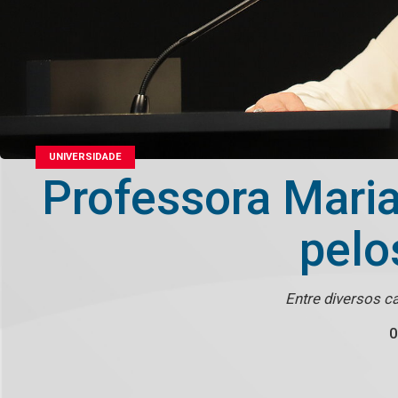
UNIVERSIDADE
Professora Mari
pelo
Entre diversos c
0