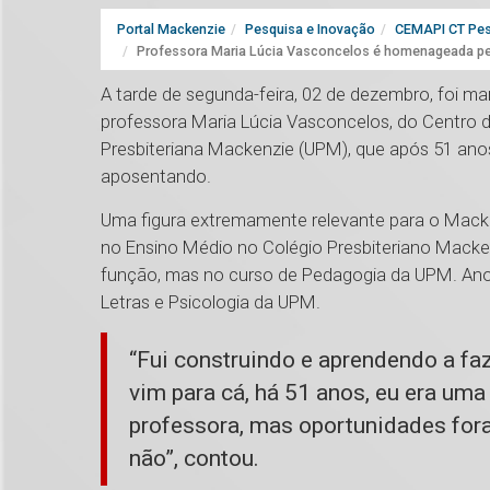
Portal Mackenzie
Pesquisa e Inovação
CEMAPI CT Pes
Professora Maria Lúcia Vasconcelos é homenageada pe
A tarde de segunda-feira, 02 de dezembro, foi ma
professora Maria Lúcia Vasconcelos, do Centro 
Presbiteriana Mackenzie (UPM), que após 51 anos
aposentando.
Uma figura extremamente relevante para o Macke
no Ensino Médio no Colégio Presbiteriano Macke
função, mas no curso de Pedagogia da UPM. Anos 
Letras e Psicologia da UPM.
“Fui construindo e aprendendo a fa
vim para cá, há 51 anos, eu era uma
professora, mas oportunidades fora
não”, contou.