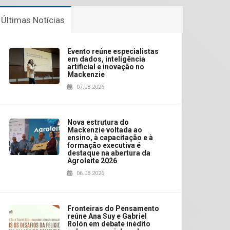
Últimas Notícias
Evento reúne especialistas
em dados, inteligência
artificial e inovação no
Mackenzie
07.08.2026
Nova estrutura do
Mackenzie voltada ao
ensino, à capacitação e à
formação executiva é
destaque na abertura da
Agroleite 2026
06.08.2026
Fronteiras do Pensamento
reúne Ana Suy e Gabriel
Rolón em debate inédito