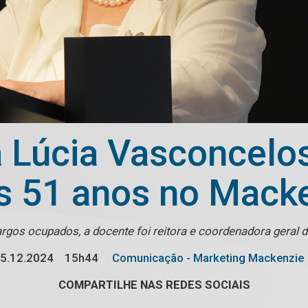
a Lúcia Vasconcel
s 51 anos no Mack
argos ocupados, a docente foi reitora e coordenadora geral
5.12.2024
15h44
Comunicação - Marketing Mackenzie
COMPARTILHE NAS REDES SOCIAIS