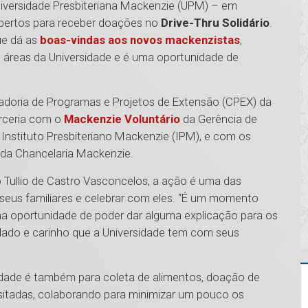
iversidade Presbiteriana Mackenzie (UPM) – em
 abertos para receber doações no
Drive-Thru Solidário
.
ue dá as
boas-vindas aos novos mackenzistas
,
e áreas da Universidade e é uma oportunidade de
nadoria de Programas e Projetos de Extensão (CPEX) da
arceria com o
Mackenzie Voluntário
​da Gerência de
 Instituto Presbiteriano Mackenzie (IPM), e com os
 da Chancelaria Mackenzie.
 Tullio de Castro Vasconcelos, a ação é uma das
, seus familiares e celebrar com eles. “É um momento
a oportunidade de poder dar alguma explicação para os
idado e carinho que a Universidade tem com seus
idade é também para coleta de alimentos, doação de
sitadas, colaborando para minimizar um pouco os