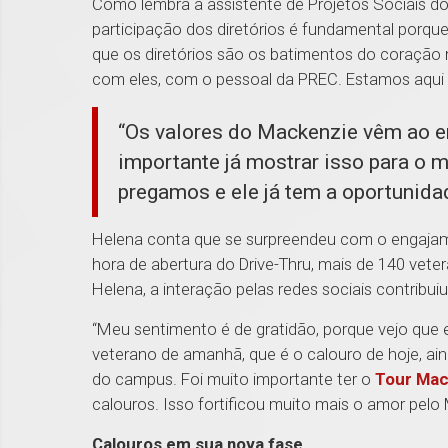
Como lembra a assistente de Projetos Sociais d
participação dos diretórios é fundamental porqu
que os diretórios são os batimentos do coração 
com eles, com o pessoal da PREC. Estamos aqui 
“Os valores do Mackenzie vêm ao en
importante já mostrar isso para o 
pregamos e ele já tem a oportunidad
Helena conta que se surpreendeu com o engajam
hora de abertura do Drive-Thru, mais de 140 vet
Helena, a interação pelas redes sociais contribui
“Meu sentimento é de gratidão, porque vejo que
veterano de amanhã, que é o calouro de hoje, ain
do campus. Foi muito importante ter o
Tour Mac
calouros. Isso fortificou muito mais o amor pel
Calouros em sua nova fase