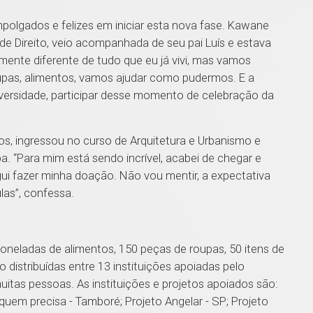
olgados e felizes em iniciar esta nova fase. Kawane
de Direito, veio acompanhada de seu pai Luís e estava
mente diferente de tudo que eu já vivi, mas vamos
 roupas, alimentos, vamos ajudar como pudermos. E a
universidade, participar desse momento de celebração da
s, ingressou no curso de Arquitetura e Urbanismo e
. “Para mim está sendo incrível, acabei de chegar e
gui fazer minha doação. Não vou mentir, a expectativa
las”, confessa.
toneladas de alimentos, 150 peças de roupas, 50 itens de
o distribuídas entre 13 instituições apoiadas pelo
uitas pessoas. As instituições e projetos apoiados são:
 quem precisa - Tamboré; Projeto Angelar - SP; Projeto