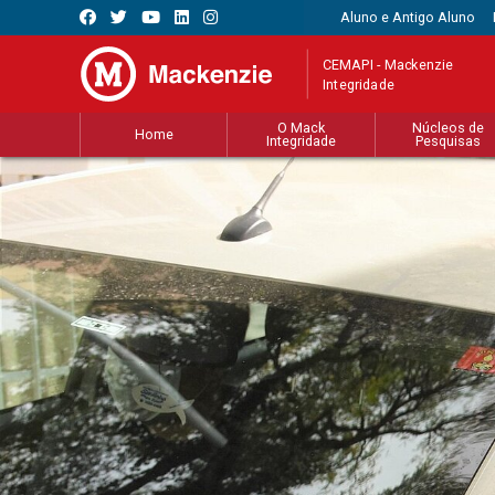
Aluno e Antigo Aluno
CEMAPI - Mackenzie
Integridade
O Mack
Núcleos de
Home
Integridade
Pesquisas