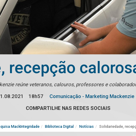
, recepção caloros
ckenzie reúne veteranos, calouros, professores e colaborad
1.08.2021
18h57
Comunicação - Marketing Mackenzie
COMPARTILHE NAS REDES SOCIAIS
quisa MackIntegridade
Biblioteca Digital
Notícias
Solidariedade, recep