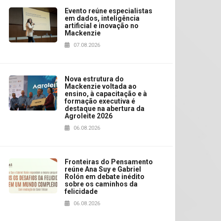
Evento reúne especialistas
em dados, inteligência
artificial e inovação no
Mackenzie
07.08.2026
Nova estrutura do
Mackenzie voltada ao
ensino, à capacitação e à
formação executiva é
destaque na abertura da
Agroleite 2026
06.08.2026
Fronteiras do Pensamento
reúne Ana Suy e Gabriel
Rolón em debate inédito
sobre os caminhos da
felicidade
06.08.2026