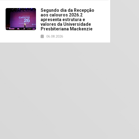
Segundo dia da Recepção
aos calouros 2026.2
apresenta estrutura e
valores da Universidade
Presbiteriana Mackenzie
06.08.2026
Nova apresentação do
Centro de Música Brasileira
homenageia artista
brasileira
05.08.2026
Universidade Mackenzie
realizará nova edição da
Feira EducationUSA
05.08.2026
Seminário discute desafios