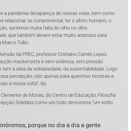
s.
ue a pandemia desapareça de nossas vidas, bem como
se relacionar, se cumprimentar, ter o afeto humano, o
ão, sentimos muita falta do olho no olho.
dade, que também devem estar muito ansiosos para
a Marco Tullio.
tensão da PREC, professor Cristiano Camilo Lopes,
pção mackenzista é sem violência, sem pressão.
tem a ideia da solidariedade, da sustentabilidade. Logo
 essa percepção, não apenas para questões técnicas e
s à nossa volta”, diz.
 Clemente de Morais, do Centro de Educação, Filosofia
ecepção Solidária como um todo demonstra “um estilo
inônimos, porque no dia a dia a gente