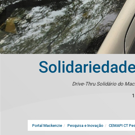
Solidariedade
Drive-Thru Solidário do Ma
1
Portal Mackenzie
Pesquisa e Inovação
CEMAPI CT Pes