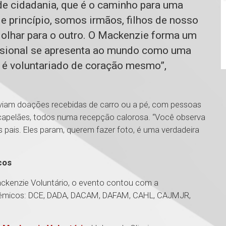
de cidadania, que é o caminho para uma
 princípio, somos irmãos, filhos de nosso
 olhar para o outro. O Mackenzie forma um
issional se apresenta ao mundo como uma
o é voluntariado de coração mesmo”,
 viam doações recebidas de carro ou a pé, com pessoas
, capelães, todos numa recepção calorosa. “Você observa
s pais. Eles param, querem fazer foto, é uma verdadeira
icos
ckenzie Voluntário, o evento contou com a
cadêmicos: DCE, DADA, DACAM, DAFAM, CAHL, CAJMJR,