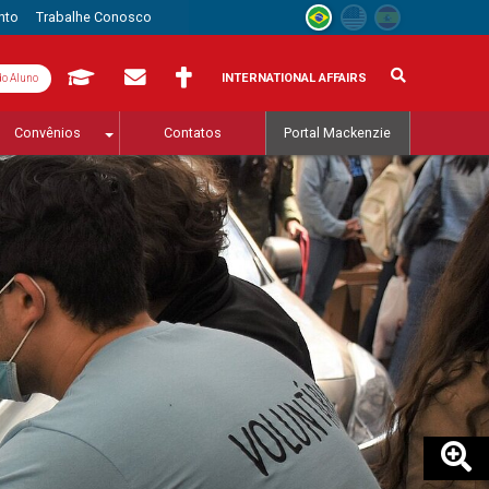
nto
Trabalhe Conosco
INTERNATIONAL AFFAIRS
do Aluno
Convênios
Contatos
Portal Mackenzie