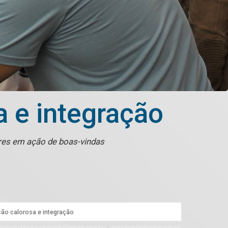
a e integração
ores em ação de boas-vindas
ção calorosa e integração