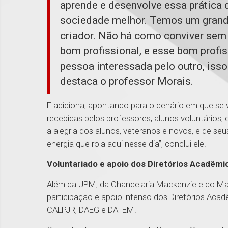
aprende e desenvolve essa prática 
sociedade melhor. Temos um grande
criador. Não há como conviver sem
bom profissional, e esse bom prof
pessoa interessada pelo outro, iss
destaca o professor Morais.
E adiciona, apontando para o cenário em que se
recebidas pelos professores, alunos voluntários
a alegria dos alunos, veteranos e novos, e de seu
energia que rola aqui nesse dia”, conclui ele.
Voluntariado e apoio dos Diretórios Acadêm
Além da UPM, da Chancelaria Mackenzie e do Ma
participação e apoio intenso dos Diretórios A
CALPJR, DAEG e DATEM.