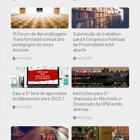
VI Fórum de Aprendizagem
Submissão de trabalhos
Transformadora inicia ano
para II Congresso Poéticas
pedagógico do corpo
da Proximidade está
docente
aberto
16/01/2023
16/01/2023
Saiu a 2ª lista de aprovados
Inscrições para 2ª
do Mackenzie para 2023.1
chamada do Mestrado e
Doutorado da UPM estão
10/01/2023
abertas
09/01/2023