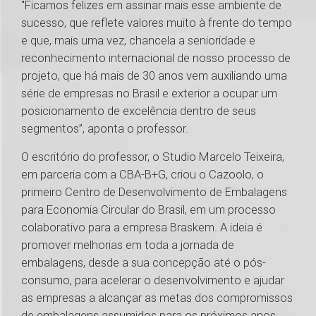
"Ficamos felizes em assinar mais esse ambiente de
sucesso, que reflete valores muito à frente do tempo
e que, mais uma vez, chancela a senioridade e
reconhecimento internacional de nosso processo de
projeto, que há mais de 30 anos vem auxiliando uma
série de empresas no Brasil e exterior a ocupar um
posicionamento de excelência dentro de seus
segmentos”, aponta o professor.
O escritório do professor, o Studio Marcelo Teixeira,
em parceria com a CBA-B+G, criou o Cazoolo, o
primeiro Centro de Desenvolvimento de Embalagens
para Economia Circular do Brasil, em um processo
colaborativo para a empresa Braskem. A ideia é
promover melhorias em toda a jornada de
embalagens, desde a sua concepção até o pós-
consumo, para acelerar o desenvolvimento e ajudar
as empresas a alcançar as metas dos compromissos
de embalagens assumidos para os próximos anos.