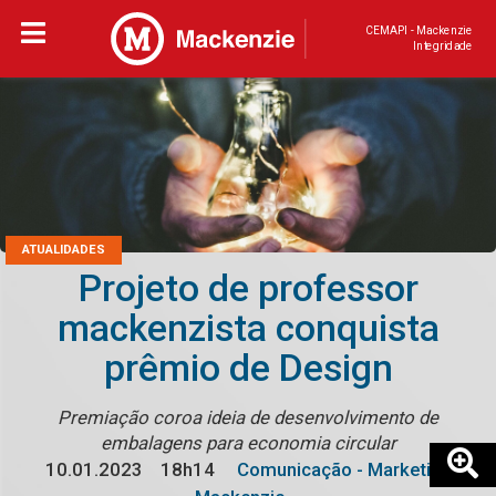
CEMAPI - Mackenzie
Integridade
ATUALIDADES
Projeto de professor
mackenzista conquista
prêmio de Design
Premiação coroa ideia de desenvolvimento de
embalagens para economia circular
10.01.2023
18h14
Comunicação - Marketing