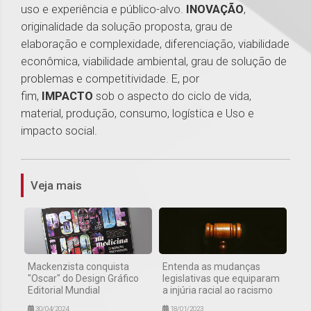
uso e experiência e público-alvo.
INOVAÇÃO
,
originalidade da solução proposta, grau de
elaboração e complexidade, diferenciação, viabilidade
econômica, viabilidade ambiental, grau de solução de
problemas e competitividade. E, por
fim,
IMPACTO
sob o aspecto do ciclo de vida,
material, produção, consumo, logística e Uso e
impacto social.
1
Veja mais
Mackenzista conquista
Entenda as mudanças
"Oscar" do Design Gráfico
legislativas que equiparam
Editorial Mundial
a injúria racial ao racismo
30/04/2024
18/01/2023