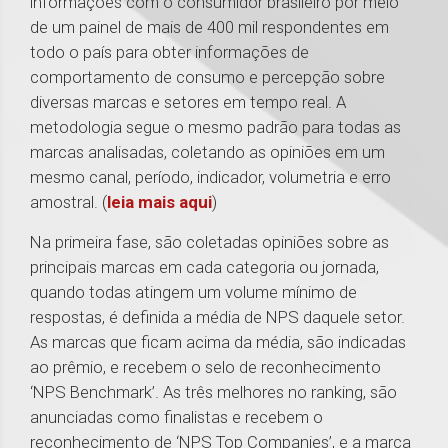
informações com o consumidor brasileiro por meio
de um painel de mais de 400 mil respondentes em
todo o país para obter informações de
comportamento de consumo e percepção sobre
diversas marcas e setores em tempo real. A
metodologia segue o mesmo padrão para todas as
marcas analisadas, coletando as opiniões em um
mesmo canal, período, indicador, volumetria e erro
amostral. (
leia mais aqui
)
Na primeira fase, são coletadas opiniões sobre as
principais marcas em cada categoria ou jornada,
quando todas atingem um volume mínimo de
respostas, é definida a média de NPS daquele setor.
As marcas que ficam acima da média, são indicadas
ao prêmio, e recebem o selo de reconhecimento
‘NPS Benchmark’. As três melhores no ranking, são
anunciadas como finalistas e recebem o
reconhecimento de ‘NPS Top Companies’, e a marca