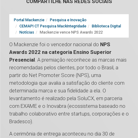
COMPARTILHE NAS REDES SOCIAIS
Portal Mackenzie
Pesquisa e Inovação
CEMAPI CT Pesquisa MackIntegridade
Biblioteca Digital
Notícias
Mackenzie vence NPS Awards 2022
O Mackenzie foi o vencedor nacional do
NPS
Awards 2022 na categoria Ensino Superior
Presencial
. A premiação reconhece as marcas mais
recomendadas pelos clientes, por todo o Brasil, a
partir do Net Promoter Score (NPS), uma
metodologia que avalia a satisfação do cliente com
determinada marca e sua fidelidade a ela. O
levantamento é realizado pela SoluCX, em parceria
com EXAME e o Inovabra (ecossistema baseado no
trabalho colaborativo entre startups, corporações e o
Bradesco).
A cerimônia de entrega aconteceu no dia 30 de