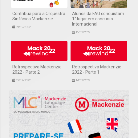
Contribua para a Orquestra
Alunos da FAU conquistam
Sinfônica Mackenzie
1° lugar em concurso
Internacional
19/12/2022
16/12/2022
Retrospectiva Mackenzie
Retrospectiva Mackenzie
2022 - Parte 2
2022 - Parte 1
15/12/2022
14/12/2022