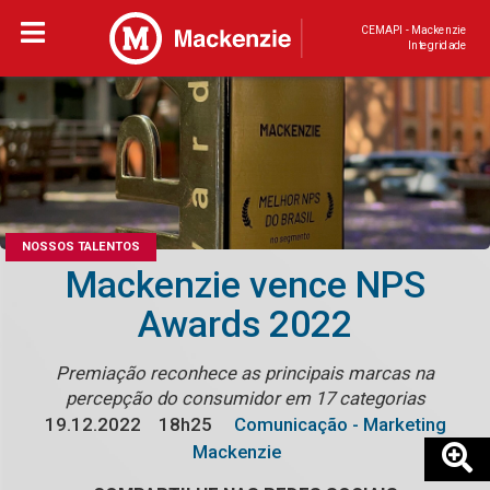
CEMAPI - Mackenzie
Integridade
NOSSOS TALENTOS
Mackenzie vence NPS
Awards 2022
Premiação reconhece as principais marcas na
percepção do consumidor em 17 categorias
19.12.2022
18h25
Comunicação - Marketing
Mackenzie