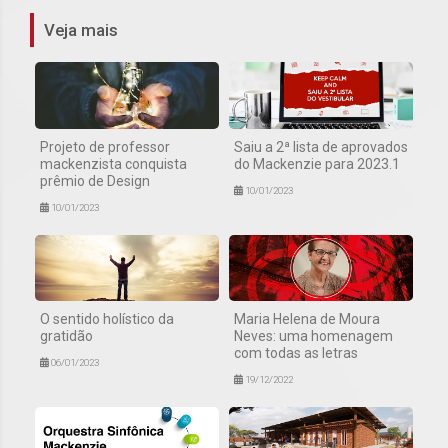
Veja mais
Projeto de professor
Saiu a 2ª lista de aprovados
mackenzista conquista
do Mackenzie para 2023.1
prêmio de Design
10/01/2023
10/01/2023
O sentido holístico da
Maria Helena de Moura
gratidão
Neves: uma homenagem
com todas as letras
06/01/2023
19/12/2022