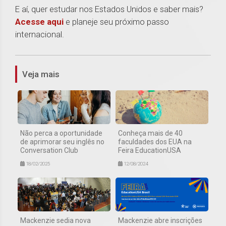
E aí, quer estudar nos Estados Unidos e saber mais?
Acesse aqui
e planeje seu próximo passo
internacional.
1
Veja mais
Não perca a oportunidade
Conheça mais de 40
de aprimorar seu inglês no
faculdades dos EUA na
Conversation Club
Feira EducationUSA
18/02/2025
12/08/2024
Mackenzie sedia nova
Mackenzie abre inscrições