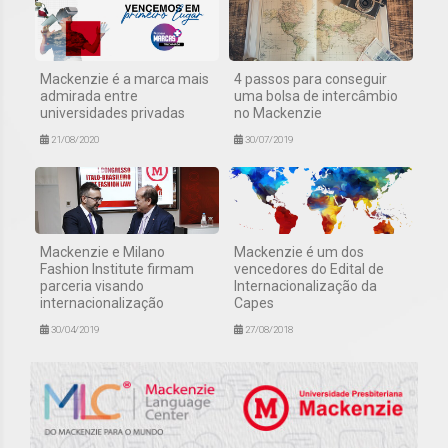
Mackenzie é a marca mais
4 passos para conseguir
admirada entre
uma bolsa de intercâmbio
universidades privadas
no Mackenzie
21/08/2020
30/07/2019
Mackenzie e Milano
Mackenzie é um dos
Fashion Institute firmam
vencedores do Edital de
parceria visando
Internacionalização da
internacionalização
Capes
30/04/2019
27/08/2018