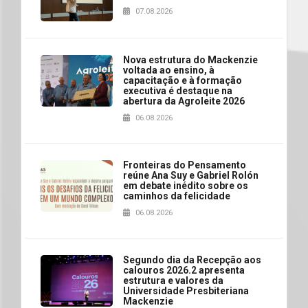
07.08.2026
Nova estrutura do Mackenzie
voltada ao ensino, à
capacitação e à formação
executiva é destaque na
abertura da Agroleite 2026
06.08.2026
Fronteiras do Pensamento
reúne Ana Suy e Gabriel Rolón
em debate inédito sobre os
caminhos da felicidade
06.08.2026
Segundo dia da Recepção aos
calouros 2026.2 apresenta
estrutura e valores da
Universidade Presbiteriana
Mackenzie