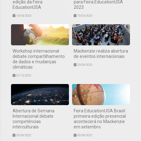
edição da Feira
para Feira EducationUSA
EducationUSA
2023
13/04/2023
15/03/2023
Workshop internacional
Mackenzie realiza abertura
debate compartilhamento
de eventos internacionais
de dados e mudanças
23/09/2022
climáticas
07/12/2022
Abertura de Semana
Feira EducationUSA Brasil:
Internacional debate
primeira edição presencial
competências
acontecerá no Mackenzie
interculturais
em setembro
20/09/2022
05/09/2022