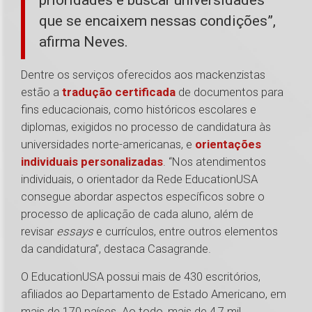
prioridades e buscar universidades
que se encaixem nessas condições”,
afirma Neves.
Dentre os serviços oferecidos aos mackenzistas
estão a
tradução certificada
de documentos para
fins educacionais, como históricos escolares e
diplomas, exigidos no processo de candidatura às
universidades norte-americanas, e
orientações
individuais personalizadas
. “Nos atendimentos
individuais, o orientador da Rede EducationUSA
consegue abordar aspectos específicos sobre o
processo de aplicação de cada aluno, além de
revisar
essays
e currículos, entre outros elementos
da candidatura”, destaca Casagrande.
O EducationUSA possui mais de 430 escritórios,
afiliados ao Departamento de Estado Americano, em
mais de 170 países. Ao todo, mais de 4,7 mil