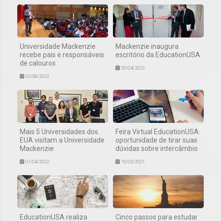
Universidade Mackenzie
Mackenzie inaugura
recebe pais e responsáveis
escritório da EducationUSA
de calouros
20/04/2022
02/08/2022
Mais 5 Universidades dos
Feira Virtual EducationUSA:
EUA visitam a Universidade
oportunidade de tirar suas
Mackenzie
dúvidas sobre intercâmbio
01/04/2022
15/03/2021
EducationUSA realiza
Cinco passos para estudar