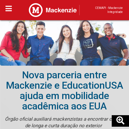
CEMAPI - Mackenzie
Integridade
Nova parceria entre
Mackenzie e EducationUSA
ajuda em mobilidade
acadêmica aos EUA
Órgão oficial auxiliará mackenzistas a encontrar cursos
de longa e curta duração no exterior