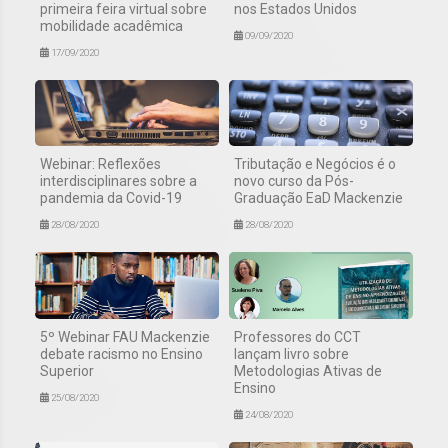
primeira feira virtual sobre
nos Estados Unidos
mobilidade acadêmica
09/09/2020
17/09/2020
Webinar: Reflexões
Tributação e Negócios é o
interdisciplinares sobre a
novo curso da Pós-
pandemia da Covid-19
Graduação EaD Mackenzie
28/08/2020
28/08/2020
5º Webinar FAU Mackenzie
Professores do CCT
debate racismo no Ensino
lançam livro sobre
Superior
Metodologias Ativas de
Ensino
25/08/2020
24/08/2020