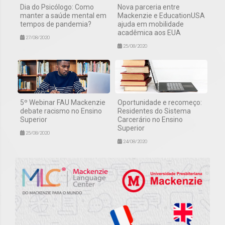
Dia do Psicólogo: Como
Nova parceria entre
manter a saúde mental em
Mackenzie e EducationUSA
tempos de pandemia?
ajuda em mobilidade
acadêmica aos EUA
27/08/2020
25/08/2020
5º Webinar FAU Mackenzie
Oportunidade e recomeço:
debate racismo no Ensino
Residentes do Sistema
Superior
Carcerário no Ensino
Superior
25/08/2020
24/08/2020