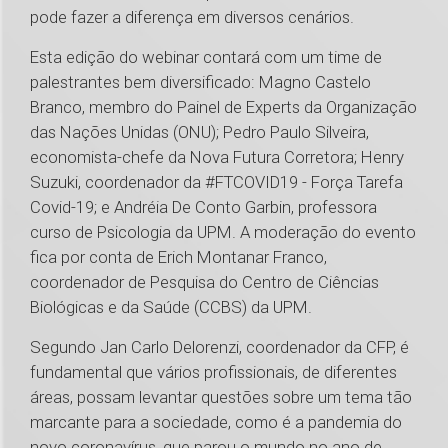
pode fazer a diferença em diversos cenários.
Esta edição do webinar contará com um time de
palestrantes bem diversificado: Magno Castelo
Branco, membro do Painel de Experts da Organização
das Nações Unidas (ONU); Pedro Paulo Silveira,
economista-chefe da Nova Futura Corretora; Henry
Suzuki, coordenador da #FTCOVID19 - Força Tarefa
Covid-19; e Andréia De Conto Garbin, professora
curso de Psicologia da UPM. A moderação do evento
fica por conta de Erich Montanar Franco,
coordenador de Pesquisa do Centro de Ciências
Biológicas e da Saúde (CCBS) da UPM.
Segundo Jan Carlo Delorenzi, coordenador da CFP, é
fundamental que vários profissionais, de diferentes
áreas, possam levantar questões sobre um tema tão
marcante para a sociedade, como é a pandemia do
novo coronavírus, que parou o mundo no ano de