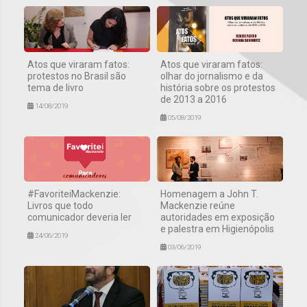
Atos que viraram fatos:
Atos que viraram fatos:
protestos no Brasil são
olhar do jornalismo e da
tema de livro
história sobre os protestos
de 2013 a 2016
14/08/2019
05/08/2019
#FavoriteiMackenzie:
Homenagem a John T.
Livros que todo
Mackenzie reúne
comunicador deveria ler
autoridades em exposição
e palestra em Higienópolis
24/06/2019
03/06/2019