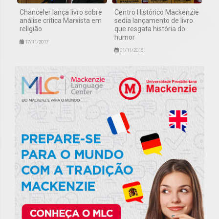
Chanceler lança livro sobre
Centro Histórico Mackenzie
análise crítica Marxista em
sedia lançamento de livro
religião
que resgata história do
humor
17/11/2017
01/11/2016