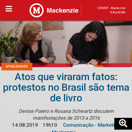
CEMAPI - Mackenzie
Integridade
ATUALIDADES
Atos que viraram fatos:
protestos no Brasil são tema
de livro
Denise Paiero e Rosana Schwartz discutem
manifestações de 2013 a 2016
14.08.2019
19h10
Comunicação - Marketing