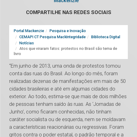
Mackenzie
COMPARTILHE NAS REDES SOCIAIS
Portal Mackenzie
Pesquisa e Inovação
CEMAPI CT Pesquisa MackIntegridade
Biblioteca Digital
Notícias
Atos que viraram fatos: protestos no Brasil são tema de
livro
“Em junho de 2013, uma onda de protestos tomou
conta das ruas do Brasil. Ao longo do mês, foram
realizadas dezenas de manifestações em mais de 50
cidades brasileiras e até em algumas cidades do
exterior. Ao todo, estima-se que mais de dois milhões
de pessoas tenham saído às ruas. As ‘Jornadas de
Junho’, como ficaram conhecidas, não tinham
caráter socialista ou de esquerda, nem se moldavam
a características reacionárias ou regressivas. Foram
gritos contra o poder estatal, o padrão temporal e a