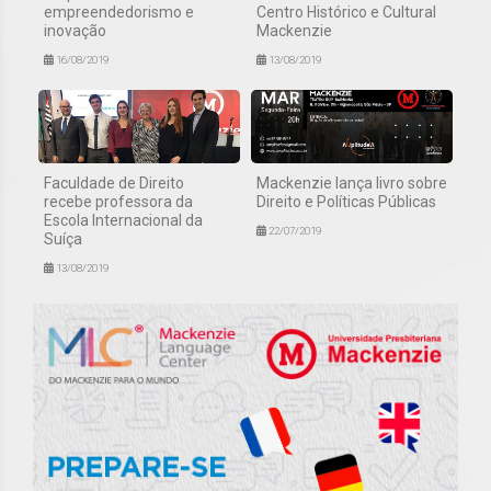
empreendedorismo e
Centro Histórico e Cultural
inovação
Mackenzie
16/08/2019
13/08/2019
Faculdade de Direito
Mackenzie lança livro sobre
recebe professora da
Direito e Políticas Públicas
Escola Internacional da
22/07/2019
Suíça
13/08/2019