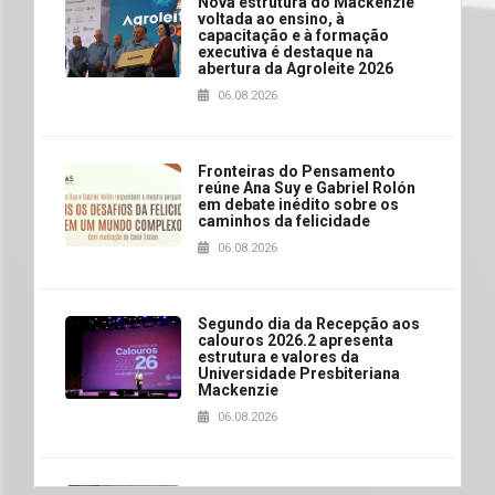
Nova estrutura do Mackenzie
voltada ao ensino, à
capacitação e à formação
executiva é destaque na
abertura da Agroleite 2026
06.08.2026
Fronteiras do Pensamento
reúne Ana Suy e Gabriel Rolón
em debate inédito sobre os
caminhos da felicidade
06.08.2026
Segundo dia da Recepção aos
calouros 2026.2 apresenta
estrutura e valores da
Universidade Presbiteriana
Mackenzie
06.08.2026
Nova apresentação do Centro