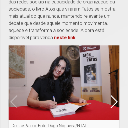
das redes sociais na capacidade de organização da
sociedade, o livro Atos que viraram Fatos se mostra
mais atual do que nunca, mantendo relevante um
debate que desde aquele momento movimenta,
aquece e transforma a sociedade. A obra está
disponível para venda
neste link
.
Denise Paiero. Foto: Dago Nogueira/NTAI.
Ro