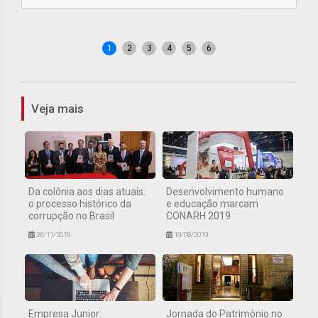
1
2
3
4
5
6
Veja mais
Da colônia aos dias atuais:
Desenvolvimento humano
o processo histórico da
e educação marcam
corrupção no Brasil
CONARH 2019
26/11/2019
19/08/2019
Empresa Junior:
Jornada do Patrimônio no