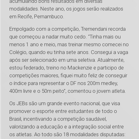
acumulando bons resultados em diversas
modalidades. Neste ano, os jogos serão realizados
em Recife, Pernambuco.
Empolgado com a competição, Tremendani recorda
que começou a nadar muito cedo. "Tinha mais ou
menos 1 ano e meio, mas treinar mesmo comecei no
Colégio, quando eu tinha sete anos. Consegui a vaga
após ser selecionado em uma seletiva. Atualmente,
estou federado, treino no Mackenzie e participo de
competições maiores, fiquei muito feliz de conseguir
o índice para representar o DF nos 200m medley,
400m livre e o 50m peito”, comentou o jovem atleta.
Os JEBs são um grande evento nacional, que visa
promover o esporte entre estudantes de todo o
Brasil, incentivando a competição saudável,
valorizando a educação e a integração social entre
os atletas. Ao todo são 18 modalidades disputadas: