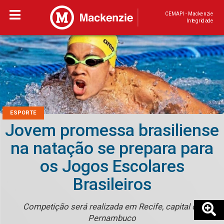
CEMAPI - Mackenzie
Integridade
ESPORTE
Jovem promessa brasiliense
na natação se prepara para
os Jogos Escolares
Brasileiros
Competição será realizada em Recife, capital de
Pernambuco