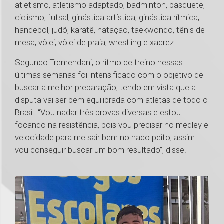
atletismo, atletismo adaptado, badminton, basquete,
ciclismo, futsal, ginástica artística, ginástica rítmica,
handebol, judô, karatê, natação, taekwondo, tênis de
mesa, vôlei, vôlei de praia, wrestling e xadrez.
Segundo Tremendani, o ritmo de treino nessas
últimas semanas foi intensificado com o objetivo de
buscar a melhor preparação, tendo em vista que a
disputa vai ser bem equilibrada com atletas de todo o
Brasil. “Vou nadar três provas diversas e estou
focando na resistência, pois vou precisar no medley e
velocidade para me sair bem no nado peito, assim
vou conseguir buscar um bom resultado”, disse.