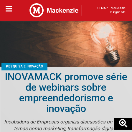
CEMAPI - Mackenzie
Integridade
PESQUISA E INOVAÇÃO
INOVAMACK promove série
de webinars sobre
empreendedorismo e
inovação
Incubadora de Empresas organiza discussões on-line de
temas como marketing, transformação digital e