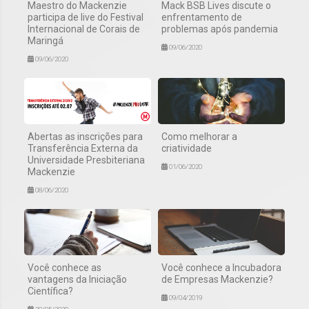
Maestro do Mackenzie
Mack BSB Lives discute o
participa de live do Festival
enfrentamento de
Internacional de Corais de
problemas após pandemia
Maringá
09/06/2020
09/06/2020
Abertas as inscrições para
Como melhorar a
Transferência Externa da
criatividade
Universidade Presbiteriana
01/06/2020
Mackenzie
08/06/2020
Você conhece as
Você conhece a Incubadora
vantagens da Iniciação
de Empresas Mackenzie?
Científica?
09/04/2019