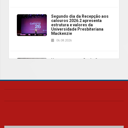
Segundo dia da Recepção aos
calouros 2026.2 apresenta
estrutura e valores da
Universidade Presbiteriana
Mackenzie
06.08.2026
Nova apresentação do Centro
de Música Brasileira
homenageia artista brasileira
05.08.2026
Universidade Mackenzie
realizará nova edição da Feira
EducationUSA
05.08.2026