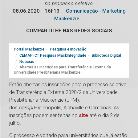
no processo seletivo
08.06.2020
16h13
Comunicação - Marketing
Mackenzie
COMPARTILHE NAS REDES SOCIAIS
Portal Mackenzie
Pesquisa e Inovação
CEMAPI CT Pesquisa MackIntegridade
Biblioteca Digital
Notícias
Abertas as inscrições para Transferência Externa da
Universidade Presbiteriana Mackenzie
Estão abertas as inscrições para o processo seletivo
de Transferência Externa 2020/2 da Universidade
Presbiteriana Mackenzie (UPM),
dos
campi
Higienópolis, Alphaville e Campinas. As
inscrições podem ser feitas no
site
até o dia 2 de
julho.
O processo é voltado para universitários que já estão