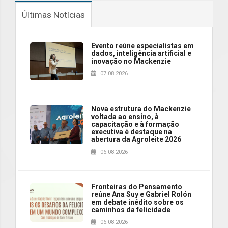
Últimas Notícias
Evento reúne especialistas em
dados, inteligência artificial e
inovação no Mackenzie
07.08.2026
Nova estrutura do Mackenzie
voltada ao ensino, à
capacitação e à formação
executiva é destaque na
abertura da Agroleite 2026
06.08.2026
Fronteiras do Pensamento
reúne Ana Suy e Gabriel Rolón
em debate inédito sobre os
caminhos da felicidade
06.08.2026