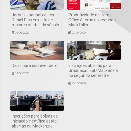
Jornal espanhol coloca
Produtividade no Home
Daniel Dias em lista de
Office é tema do segundo
maiores atletas do século
MackTalks
08/06/2020
03/06/2020
Dicas para escrever bem
Inscrições abertas para
Graduação EaD Mackenzie
01/06/2020
no segundo semestre
26/05/2020
Inscrições para bolsas de
iniciação científica estão
abertas no Mackenzie