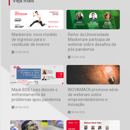
Veja mais
Mackenzie: novo modelo
Reitor da Universidade
de ingresso para o
Mackenzie participa de
vestibular de inverno
webinar sobre desafios da
pós pandemia
15/06/2020
15/06/2020
Mack BSB Lives discute o
INOVAMACK promove série
enfrentamento de
de webinars sobre
problemas após pandemia
empreendedorismo e
inovação
09/06/2020
08/06/2020