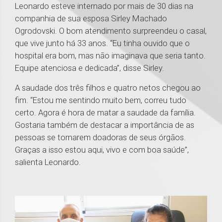
Leonardo esteve internado por mais de 30 dias na
companhia de sua esposa Sirley Machado
Ogrodovski. O bom atendimento surpreendeu o casal,
que vive junto há 33 anos. “Eu tinha ouvido que o
hospital era bom, mas não imaginava que seria tanto.
Equipe atenciosa e dedicada”, disse Sirley.
A saudade dos três filhos e quatro netos chegou ao
fim. “Estou me sentindo muito bem, correu tudo
certo. Agora é hora de matar a saudade da família.
Gostaria também de destacar a importância de as
pessoas se tornarem doadoras de seus órgãos.
Graças a isso estou aqui, vivo e com boa saúde”,
salienta Leonardo.