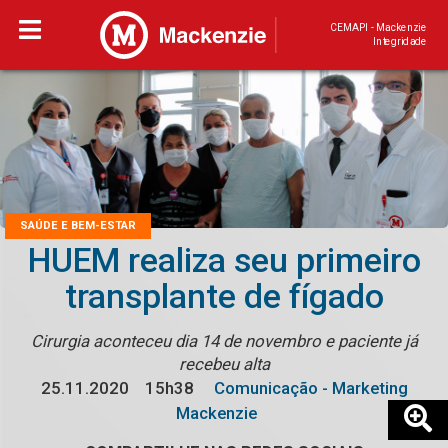
CEMAPI - Mackenzie
Integridade
SAÚDE E BEM-ESTAR
HUEM realiza seu primeiro
transplante de fígado
Cirurgia aconteceu dia 14 de novembro e paciente já
recebeu alta
25.11.2020
15h38
Comunicação - Marketing
Mackenzie