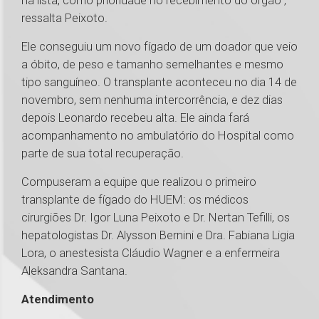
na lista, como prioridade no recebimento do órgão”,
ressalta Peixoto.
Ele conseguiu um novo fígado de um doador que veio
a óbito, de peso e tamanho semelhantes e mesmo
tipo sanguíneo. O transplante aconteceu no dia 14 de
novembro, sem nenhuma intercorrência, e dez dias
depois Leonardo recebeu alta. Ele ainda fará
acompanhamento no ambulatório do Hospital como
parte de sua total recuperação.
Compuseram a equipe que realizou o primeiro
transplante de fígado do HUEM: os médicos
cirurgiões Dr. Igor Luna Peixoto e Dr. Nertan Tefilli, os
hepatologistas Dr. Alysson Bernini e Dra. Fabiana Ligia
Lora, o anestesista Cláudio Wagner e a enfermeira
Aleksandra Santana.
Atendimento