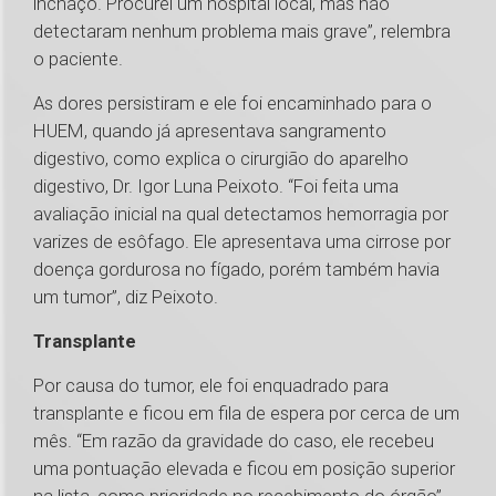
inchaço. Procurei um hospital local, mas não
detectaram nenhum problema mais grave”, relembra
o paciente.
As dores persistiram e ele foi encaminhado para o
HUEM, quando já apresentava sangramento
digestivo, como explica o cirurgião do aparelho
digestivo, Dr. Igor Luna Peixoto. “Foi feita uma
avaliação inicial na qual detectamos hemorragia por
varizes de esôfago. Ele apresentava uma cirrose por
doença gordurosa no fígado, porém também havia
um tumor”, diz Peixoto.
Transplante
Por causa do tumor, ele foi enquadrado para
transplante e ficou em fila de espera por cerca de um
mês. “Em razão da gravidade do caso, ele recebeu
uma pontuação elevada e ficou em posição superior