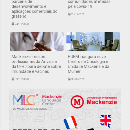
parceria de
comunidades afetadas
desenvolvimento e
pela covid-19
aplicações comerciais do
23/11/2020
grafeno
24/11/2020
Mackenzie recebe
HUEM inaugura novo
profissionais da Anvisa e
Centro de Oncologia e
da UFRJ para debate sobre
Unidade Mackenzie da
imunidade e vacinas
Mulher
13/11/2020
30/09/2020