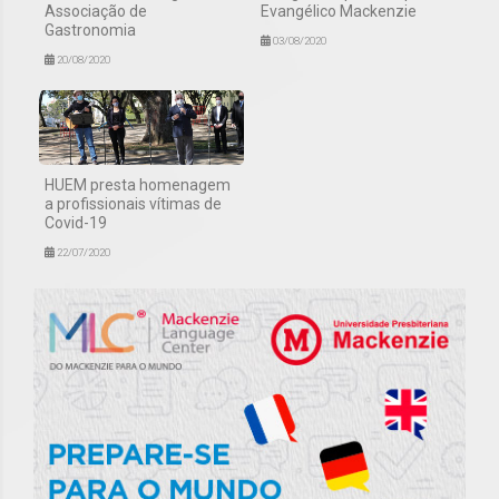
Associação de
Evangélico Mackenzie
Gastronomia
03/08/2020
20/08/2020
HUEM presta homenagem
a profissionais vítimas de
Covid-19
22/07/2020