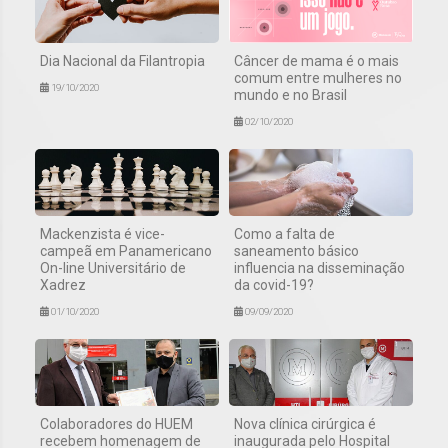
Dia Nacional da Filantropia
Câncer de mama é o mais
comum entre mulheres no
19/10/2020
mundo e no Brasil
02/10/2020
Mackenzista é vice-
Como a falta de
campeã em Panamericano
saneamento básico
On-line Universitário de
influencia na disseminação
Xadrez
da covid-19?
01/10/2020
09/09/2020
Colaboradores do HUEM
Nova clínica cirúrgica é
recebem homenagem de
inaugurada pelo Hospital