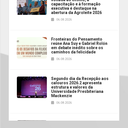
capacitação e à formação
executiva é destaque na
abertura da Agroleite 2026
06.08.2026
Fronteiras do Pensamento
reúne Ana Suy e Gabriel Rolón
em debate inédito sobre os
caminhos da felicidade
06.08.2026
Segundo dia da Recepção aos
calouros 2026.2 apresenta
estrutura e valores da
Universidade Presbiteriana
Mackenzie
06.08.2026
Nova apresentação do Centro
de Música Brasileira