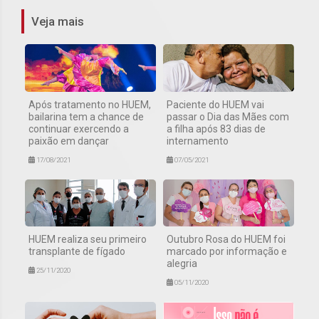
Veja mais
Após tratamento no HUEM,
Paciente do HUEM vai
bailarina tem a chance de
passar o Dia das Mães com
continuar exercendo a
a filha após 83 dias de
paixão em dançar
internamento
17/08/2021
07/05/2021
HUEM realiza seu primeiro
Outubro Rosa do HUEM foi
transplante de fígado
marcado por informação e
alegria
25/11/2020
05/11/2020