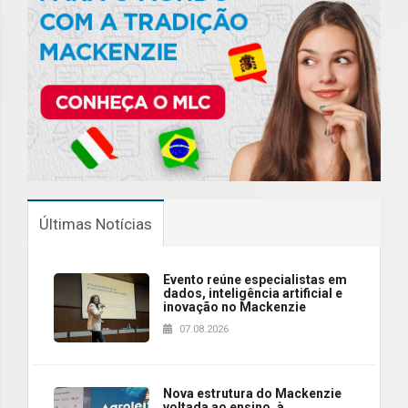
Últimas Notícias
Evento reúne especialistas em
dados, inteligência artificial e
inovação no Mackenzie
07.08.2026
Nova estrutura do Mackenzie
voltada ao ensino, à