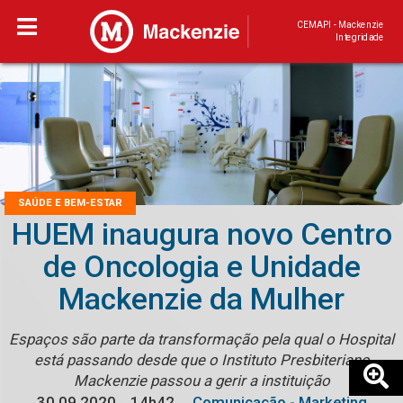
CEMAPI - Mackenzie
Integridade
SAÚDE E BEM-ESTAR
HUEM inaugura novo Centro
de Oncologia e Unidade
Mackenzie da Mulher
Espaços são parte da transformação pela qual o Hospital
está passando desde que o Instituto Presbiteriano
Mackenzie passou a gerir a instituição
30.09.2020
14h42
Comunicação - Marketing