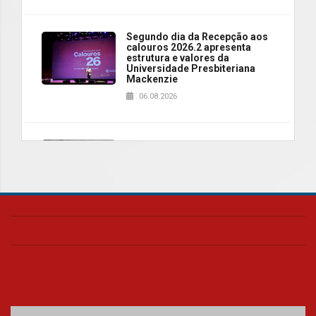
Segundo dia da Recepção aos
calouros 2026.2 apresenta
estrutura e valores da
Universidade Presbiteriana
Mackenzie
06.08.2026
Nova apresentação do Centro
de Música Brasileira
homenageia artista brasileira
05.08.2026
Universidade Mackenzie
realizará nova edição da Feira
EducationUSA
05.08.2026