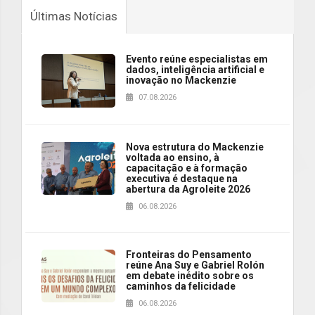
Últimas Notícias
Evento reúne especialistas em
dados, inteligência artificial e
inovação no Mackenzie
07.08.2026
Nova estrutura do Mackenzie
voltada ao ensino, à
capacitação e à formação
executiva é destaque na
abertura da Agroleite 2026
06.08.2026
Fronteiras do Pensamento
reúne Ana Suy e Gabriel Rolón
em debate inédito sobre os
caminhos da felicidade
06.08.2026