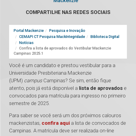
Mackenzie
COMPARTILHE NAS REDES SOCIAIS
Portal Mackenzie
Pesquisa e Inovação
CEMAPI CT Pesquisa MackIntegridade
Biblioteca Digital
Notícias
Confira a lista de aprovados do Vestibular Mackenzie
Campinas 2025.1
Você é um candidato e prestou vestibular para a
Universidade Presbiteriana Mackenzie
(UPM)
campus
Campinas? Se sim, então fique
atento, pois já está disponível a
lista de aprovados
e
convocados para matrícula para ingresso no primeiro
semestre de 2025.
Para saber se você será um dos próximos calouros
mackenzistas,
confira aqui
a lista de convocados de
Campinas. A matrícula deve ser realizada on-line