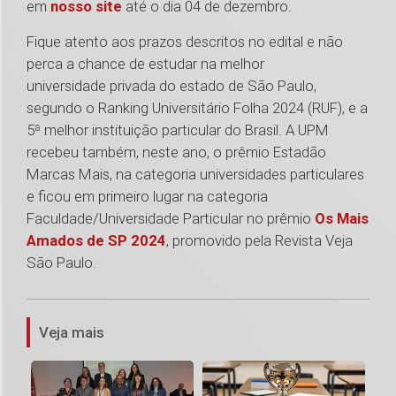
em
nosso site
até o dia 04 de dezembro.
Fique atento aos prazos descritos no edital e não
perca a chance de estudar na melhor
universidade privada do estado de São Paulo,
segundo o Ranking Universitário Folha 2024 (RUF), e a
5ª melhor instituição particular do Brasil. A UPM
recebeu também, neste ano, o prêmio Estadão
Marcas Mais, na categoria universidades particulares
e ficou em primeiro lugar na categoria
Faculdade/Universidade Particular no prêmio
Os Mais
Amados de SP 2024
, promovido pela Revista Veja
São Paulo.
1
Veja mais