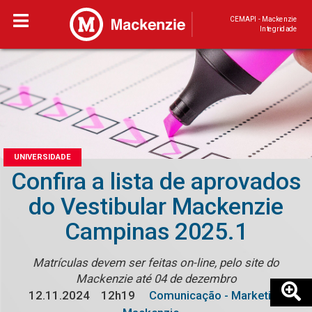
CEMAPI - Mackenzie
Integridade
UNIVERSIDADE
Confira a lista de aprovados
do Vestibular Mackenzie
Campinas 2025.1
Matrículas devem ser feitas on-line, pelo site do
Mackenzie até 04 de dezembro
12.11.2024
12h19
Comunicação - Marketing