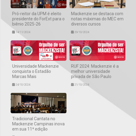
Pró-reitor da UPM é eleito
Mackenzie se destaca com
presidente do ForExt para o
notas máximas do MEC em
biênio 2025-26
diversos cursos
14/11/2024
29/10/2024
Universidade Mackenzie
RUF 2024: Mackenzie é a
conquista o Estadão
melhor universidade
Marcas Mais
privada de São Paulo
24/10/2024
21/10/2024
Tradicional Cantata no
Mackenzie Campinas inova
em sua 11ª edição