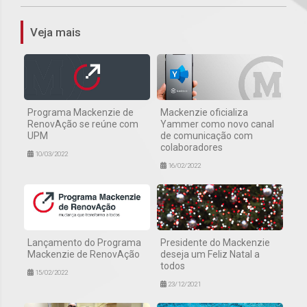
Veja mais
Programa Mackenzie de
Mackenzie oficializa
RenovAção se reúne com
Yammer como novo canal
UPM
de comunicação com
colaboradores
10/03/2022
16/02/2022
Lançamento do Programa
Presidente do Mackenzie
Mackenzie de RenovAção
deseja um Feliz Natal a
todos
15/02/2022
23/12/2021