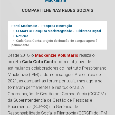
Mackenzie
COMPARTILHE NAS REDES SOCIAIS
Portal Mackenzie
Pesquisa e Inovação
CEMAPI CT Pesquisa MackIntegridade
Biblioteca Digital
Notícias
Cada Gota Conta: projeto de doação de sangue agora é
permanente
Desde 2018, o
Mackenzie Voluntário
realiza o
projeto
Cada Gota Conta
, com o objetivo de
estimular os colaboradores do Instituto Presbiteriano
Mackenzie (IPM) a doarem sangue. Até o início de
2021, as campanhas foram pontuais, mas agora se
tornaram permanentes e institucionais. A
Coordenação de Gestão por Competência (CGCOM)
da Superintendência de Gestão de Pessoas e
Suprimentos (SUPES) e a Gerência de
Responsabilidade Social e Filantropia (GERSF) do IPM