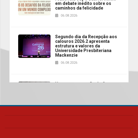
em debate inédito sobre os
caminhos da felicidade
06.08.2026
Segundo dia da Recepção aos
calouros 2026.2 apresenta
estrutura e valores da
Universidade Presbiteriana
Mackenzie
06.08.2026
Nova apresentação do Centro
de Música Brasileira
homenageia artista brasileira
05.08.2026
Universidade Mackenzie
realizará nova edição da Feira
EducationUSA