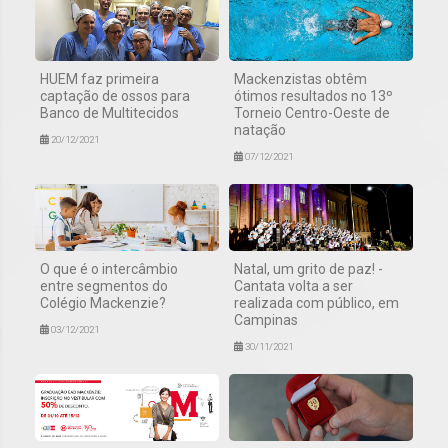
HUEM faz primeira
Mackenzistas obtêm
captação de ossos para
ótimos resultados no 13º
Banco de Multitecidos
Torneio Centro-Oeste de
natação
20/12/2021
07/12/2021
O que é o intercâmbio
Natal, um grito de paz! -
entre segmentos do
Cantata volta a ser
Colégio Mackenzie?
realizada com público, em
Campinas
03/12/2021
30/11/2021