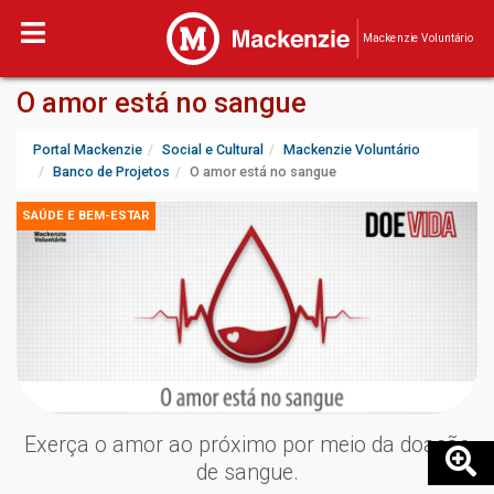
Mackenzie Voluntário
O amor está no sangue
Portal Mackenzie
Social e Cultural
Mackenzie Voluntário
Banco de Projetos
O amor está no sangue
SAÚDE E BEM-ESTAR
Exerça o amor ao próximo por meio da doação
de sangue.