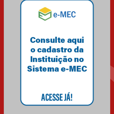
Blessing Kids 2026
23.03.2026
Amigos do IPCB
24.03.2026
É bom fazer o Bem 2026
30.03.2026