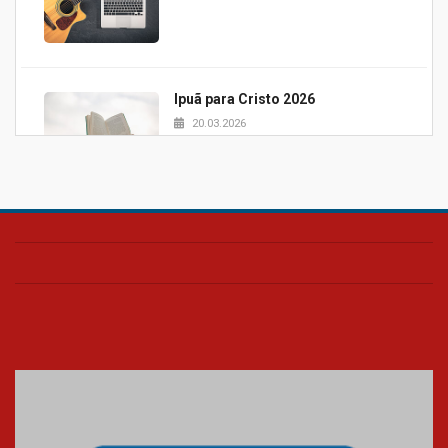
Ipuã para Cristo 2026
20.03.2026
Projeto Samuel 2026
20.03.2026
Pão e palavra UPH
20.03.2026