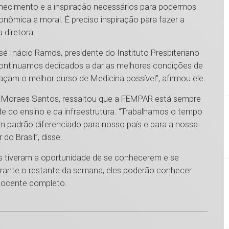
hecimento e a inspiração necessários para podermos
conômica e moral. É preciso inspiração para fazer a
a diretora.
Inácio Ramos, presidente do Instituto Presbiteriano
ontinuamos dedicados a dar as melhores condições de
açam o melhor curso de Medicina possível”, afirmou ele.
de Moraes Santos, ressaltou que a FEMPAR está sempre
e do ensino e da infraestrutura. “Trabalhamos o tempo
 padrão diferenciado para nosso país e para a nossa
o Brasil”, disse.
es tiveram a oportunidade de se conhecerem e se
ante o restante da semana, eles poderão conhecer
 docente completo.
1