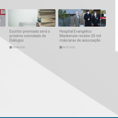
Escritor premiado será o
Hospital Evangélico
l
próximo convidado do
Mackenzie recebe 20 mil
Diálogos
máscaras de associação
03/08/2020
06/07/2020