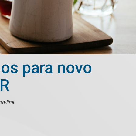
dos para novo
AR
on-line