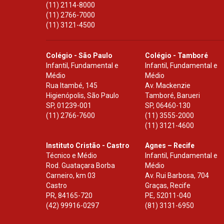
(11) 2114-8000
(11) 2766-7000
(11) 3121-4500
Colégio - São Paulo
Colégio - Tamboré
Infantil, Fundamental e
Infantil, Fundamental e
Médio
Médio
Rua Itambé, 145
Av. Mackenzie
Higienópolis, São Paulo
Tamboré, Barueri
SP
,
01239-001
SP
,
06460-130
(11) 2766-7600
(11) 3555-2000
(11) 3121-4600
Instituto Cristão - Castro
Agnes – Recife
Técnico e Médio
Infantil, Fundamental e
Rod. Guataçara Borba
Médio
Carneiro, km 03
Av. Rui Barbosa, 704
Castro
Graças, Recife
PR
,
84165-720
PE
,
52011-040
(42) 99916-0297
(81) 3131-6950