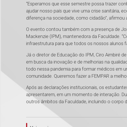
“Esperamos que esse semestre possa trazer con
ajudar nosso país que vive uma crise sanitária, e
diferença na sociedade, como cidadão”, afirmou 
O evento contou também com a presença de José 
Mackenzie (IPM), mantenedora da Faculdade. “C
infraestrutura para que todos os nossos alunos f
Já o diretor de Educação do IPM, Ciro Aimbiré 
em busca da inovação e de melhorias na qualidad
todo nessa pandemia para formar médicos em um
comunidade. Queremos fazer a FEMPAR a melhor d
Após as declarações institucionais, os estudant
apresentarem, em um momento de interação. Dur
outros âmbitos da Faculdade, incluindo o corpo