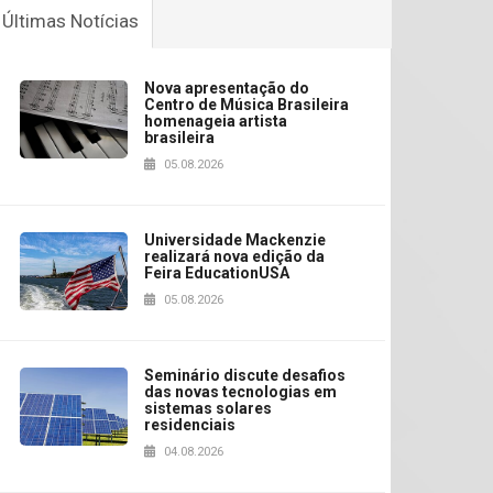
Últimas Notícias
Nova apresentação do
Centro de Música Brasileira
homenageia artista
brasileira
05.08.2026
Universidade Mackenzie
realizará nova edição da
Feira EducationUSA
05.08.2026
Seminário discute desafios
das novas tecnologias em
sistemas solares
residenciais
04.08.2026