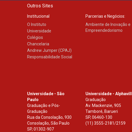
Outros Sites
Institucional
Parcerias e Negócios:
O Instituto
Ambiente de Inovação e
Empreendedorismo
Universidade
Colégios
Chancelaria
Andrew Jumper (CPAJ)
Responsabilidade Social
Universidade - São
Universidade - Alphavil
Paulo
Graduação
Graduação e Pós-
Av. Mackenzie, 905
Graduação
Tamboré, Barueri
Rua da Consolação, 930
SP
,
06460-130
Consolação, São Paulo
(11) 3555-2181/2159
SP
,
01302-907