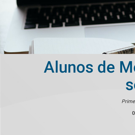
Alunos de Me
s
Primei
0