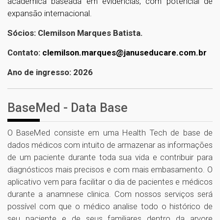
acadêmica baseada em evidências, com potencial de
expansão internacional.
Sócios: Clemilson Marques Batista.
Contato:
clemilson.marques@januseducare.com.br
Ano de ingresso: 2026
BaseMed - Data Base
O BaseMed consiste em uma Health Tech de base de
dados médicos com intuito de armazenar as informações
de um paciente durante toda sua vida e contribuir para
diagnósticos mais precisos e com mais embasamento. O
aplicativo vem para facilitar o dia de pacientes e médicos
durante a anamnese clinica. Com nossos serviços será
possível com que o médico analise todo o histórico de
seu paciente e de seus familiares dentro da arvore