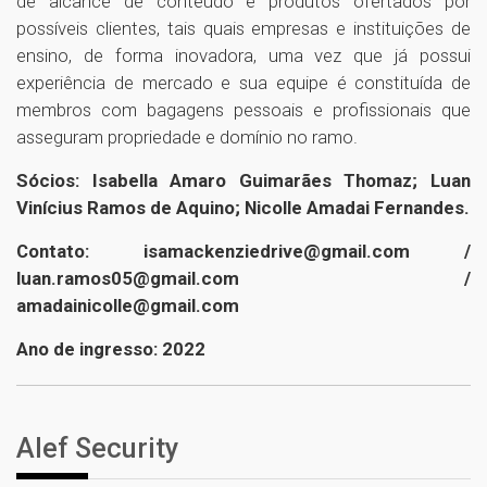
de alcance de conteúdo e produtos ofertados por
possíveis clientes, tais quais empresas e instituições de
ensino, de forma inovadora, uma vez que já possui
experiência de mercado e sua equipe é constituída de
membros com bagagens pessoais e profissionais que
asseguram propriedade e domínio no ramo.
Sócios: Isabella Amaro Guimarães Thomaz; Luan
Vinícius Ramos de Aquino; Nicolle Amadai Fernandes.
Contato: isamackenziedrive@gmail.com /
luan.ramos05@gmail.com /
amadainicolle@gmail.com
Ano de ingresso: 2022
Alef Security