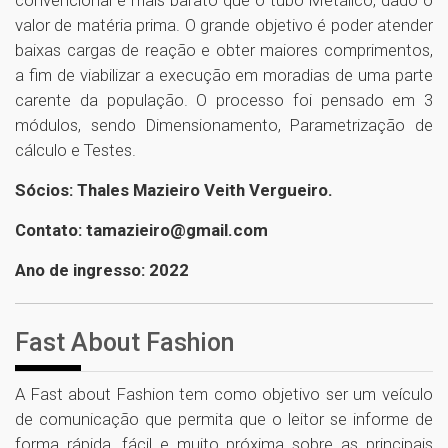
convencional e mais barato que o tubo Metálico, dado o
valor de matéria prima. O grande objetivo é poder atender
baixas cargas de reação e obter maiores comprimentos,
a fim de viabilizar a execução em moradias de uma parte
carente da população. O processo foi pensado em 3
módulos, sendo Dimensionamento, Parametrização de
cálculo e Testes.
Sócios: Thales Mazieiro Veith Vergueiro.
Contato: tamazieiro@gmail.com
Ano de ingresso: 2022
Fast About Fashion
A Fast about Fashion tem como objetivo ser um veículo
de comunicação que permita que o leitor se informe de
forma rápida, fácil e muito próxima sobre as principais