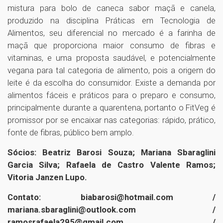
mistura para bolo de caneca sabor maçã e canela,
produzido na disciplina Práticas em Tecnologia de
Alimentos, seu diferencial no mercado é a farinha de
maçã que proporciona maior consumo de fibras e
vitaminas, e uma proposta saudável, e potencialmente
vegana para tal categoria de alimento, pois a origem do
leite é da escolha do consumidor. Existe a demanda por
alimentos fáceis e práticos para o preparo e consumo,
principalmente durante a quarentena, portanto o FitVeg é
promissor por se encaixar nas categorias: rápido, prático,
fonte de fibras, público bem amplo.
Sócios: Beatriz Barosi Souza; Mariana Sbaraglini
Garcia Silva; Rafaela de Castro Valente Ramos;
Vitoria Janzen Lupo.
Contato: biabarosi@hotmail.com /
mariana.sbaraglini@outlook.com /
ramosrafaela295@gmail.com /