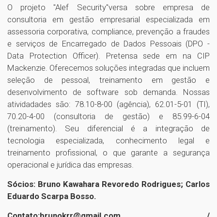
O projeto "Alef Security"versa sobre empresa de
consultoria em gestão empresarial especializada em
assessoria corporativa, compliance, prevenção a fraudes
e serviços de Encarregado de Dados Pessoais (DPO -
Data Protection Officer). Pretensa sede em na CIP
Mackenzie. Oferecemos soluções integradas que incluem
seleção de pessoal, treinamento em gestão e
desenvolvimento de software sob demanda. Nossas
atividadades são: 78.10-8-00 (agência), 62.01-5-01 (TI),
70.20-4-00 (consultoria de gestão) e 85.99-6-04
(treinamento). Seu diferencial é a integração de
tecnologia especializada, conhecimento legal e
treinamento profissional, o que garante a segurança
operacional e jurídica das empresas.
Sócios: Bruno Kawahara Revoredo Rodrigues; Carlos
Eduardo Scarpa Bosso.
Contato:brunokrr@gmail.com /