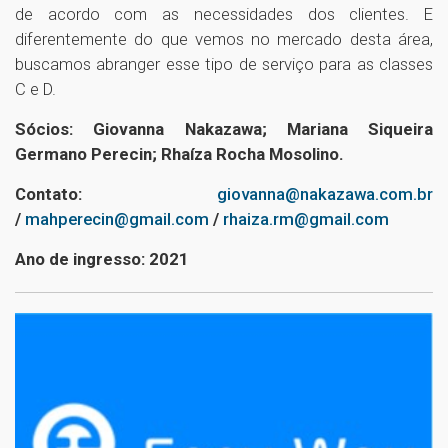
de acordo com as necessidades dos clientes. E
diferentemente do que vemos no mercado desta área,
buscamos abranger esse tipo de serviço para as classes
C e D.
Sócios: Giovanna Nakazawa; Mariana Siqueira
Germano Perecin; Rhaíza Rocha Mosolino.
Contato:
giovanna@nakazawa.com.br
/
mahperecin@gmail.com
/
rhaiza.rm@gmail.com
Ano de ingresso: 2021