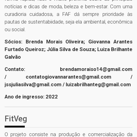
notícias e dicas de moda, beleza e bem-estar. Com uma
curadioria cuidadosa, a FAF dá sempre prioridade às
pautas de sustentabiidade, seja ela ambiental, econômica
ou social.
Sócios: Brenda Morais Oliveira; Giovanna Arantes
Furtado Queiroz; Júlia Silva de Souza; Luiza Brilhante
Galvão
Contato: brendamoraiso14@gmail.com
/ contatogiovannarantes@gmail.com /
jssjuliasilva@gmail.com / luizabrilhanteg@gmail.com
Ano de ingresso: 2022
FitVeg
O projeto consiste na produção e comercialização da