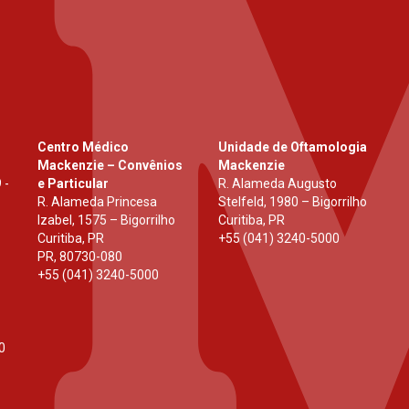
Centro Médico
Unidade de Oftamologia
Mackenzie – Convênios
Mackenzie
 -
e Particular
R. Alameda Augusto
R. Alameda Princesa
Stelfeld, 1980 – Bigorrilho
Izabel, 1575 – Bigorrilho
Curitiba, PR
Curitiba, PR
+55 (041) 3240-5000
PR
,
80730-080
+55 (041) 3240-5000
0