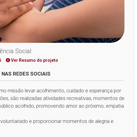
ência Social
G
Ver Resumo do projeto
 NAS REDES SOCIAIS
mo missão levar acolhimento, cuidado e esperança por
ações, são realizadas atividades recreativas, momentos de
 público acolhido, promovendo amor ao próximo, empatia
r o voluntariado e proporcionar momentos de alegria e