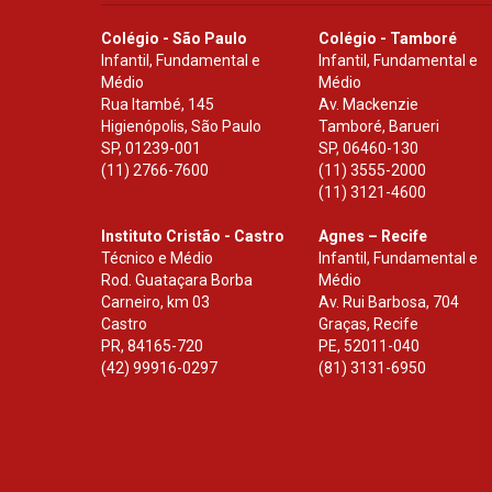
Colégio - São Paulo
Colégio - Tamboré
Infantil, Fundamental e
Infantil, Fundamental e
Médio
Médio
Rua Itambé, 145
Av. Mackenzie
Higienópolis, São Paulo
Tamboré, Barueri
SP
,
01239-001
SP
,
06460-130
(11) 2766-7600
(11) 3555-2000
(11) 3121-4600
Instituto Cristão - Castro
Agnes – Recife
Técnico e Médio
Infantil, Fundamental e
Rod. Guataçara Borba
Médio
Carneiro, km 03
Av. Rui Barbosa, 704
Castro
Graças, Recife
PR
,
84165-720
PE
,
52011-040
(42) 99916-0297
(81) 3131-6950