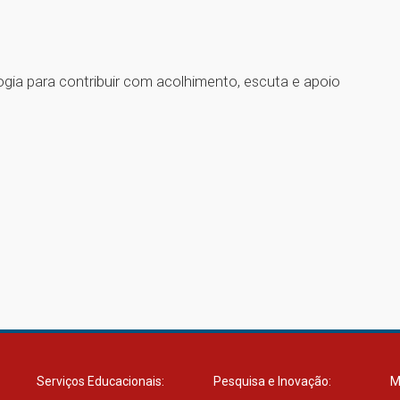
gia para contribuir com acolhimento, escuta e apoio
1
Serviços Educacionais:
Pesquisa e Inovação:
M