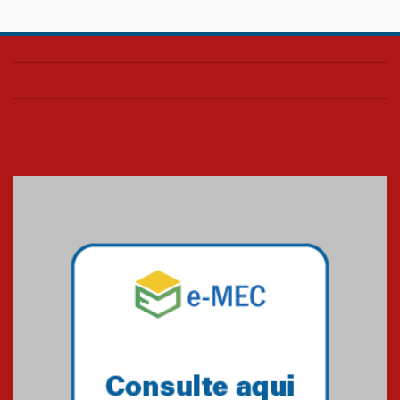
Projeto Samuel 2026
20.03.2026
Pão e palavra UPH
20.03.2026
Blessing Kids 2026
23.03.2026