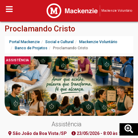
Mackenzie Voluntário
Proclamando Cristo
Portal Mackenzie
Social e Cultural
Mackenzie Voluntário
Banco de Projetos
Proclamando Cristo
ASSISTÊNCIA
Assistência
São João da Boa Vista /SP
23/05/2026 - 8:00 às 11:30