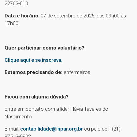
22763-010
Data e horário:
07 de setembro de 2026, das 09h00 às
17h00
Quer participar como voluntário?
Clique aqui e se inscreva.
Estamos precisando de:
enfermeiros
Ficou com alguma dúvida?
Entre em contato com a líder Flávia Tavares do
Nascimento
E-mail:
contabilidade@inpar.org.br
ou pelo cel.: (21)
97513-8802