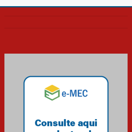
Projeto Samuel 2026
20.03.2026
Pão e palavra UPH
20.03.2026
Blessing Kids 2026
23.03.2026
Amigos do IPCB