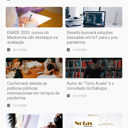
ENADE 2020: cursos do
Desafio buscará soluções
Mackenzie são destaque na
baseadas em IoT para o pós-
avaliação
pandemia
28/10/2020
27/10/2020
Confemack debate as
Autor de "Torto Arado" é o
políticas públicas
convidado do Diálogos
internacionais em tempos de
27/10/2020
pandemia
27/10/2020