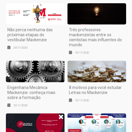
Não perca nenhuma das
Três professores
próximas etapas do
mackenzistas entre os
vestibular Mackenzie
cientistas mais influentes do
mundo
24/11/2020
19/11/2020
Engenharia Mecânica
8 motivos para você estudar
Mackenzie: conheça mais
Letras no Mackenzie
sobre a formação
10/11/2020
10/11/2020