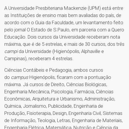
A Universidade Presbiteriana Mackenzie (UPM) está entre
as Instituições de ensino mais bem avaliadas do país, de
acordo com o Guia da Faculdade, um levantamento feito
pelo jornal O Estado de S.Paulo, em parceria com a Quero
Educação. Dois cursos da Universidade receberam nota
máxima, que é de 5 estrelas, e mais de 30 cursos, dos três
campi
da Universidade (Higienópolis, Alphaville e
Campinas), receberam 4 estrelas.
Ciências Contábeis e Pedagogia, ambos cursos
do
campus
Higienópolis, ficaram com a pontuação
máxima. Já cursos de Direito, Ciências Biológicas,
Engenharia Mecânica, Psicologia, Farmácia, Ciências
Econômicas, Arquitetura e Urbanismo, Administração,
Química, Jornalismo, Publicidade, Engenharia de
Produção, Fisioterapia, Design, Engenharia Civil, Sistemas
de Informação, Teologia, Letras, Engenharia de Materiais,
Engenharia Elétrica, Matemática, Nutrição e Ciência da