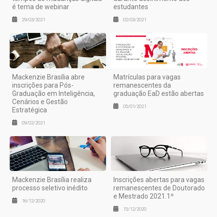
é tema de webinar
estudantes
29/03/2021
02/03/2021
Mackenzie Brasília abre
Matrículas para vagas
inscrições para Pós-
remanescentes da
Graduação em Inteligência,
graduação EaD estão abertas
Cenários e Gestão
05/01/2021
Estratégica
09/02/2021
Mackenzie Brasília realiza
Inscrições abertas para vagas
processo seletivo inédito
remanescentes de Doutorado
e Mestrado 2021.1º
16/12/2020
15/12/2020