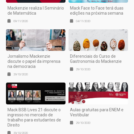
Mackenzie realiza I Seminário
Mack Face to Face terá duas
de Matemática
edições na próxima semana
09/11/2020
04/11/2020
Jornalismo Mackenzie
Diferenciais do Curso de
discute o papel da imprensa
Gastronomia do Mackenzie
na democracia
29/10/2020
29/10/2020
Mack BSB Lives 21 discute o
Aulas gratuitas para ENEM e
ingresso no mercado de
Vestibular
trabalho para estudantes de
29/10/2020
Direito
29/10/2020