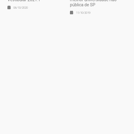
pública de SP
06/10/2020
11/10/2019