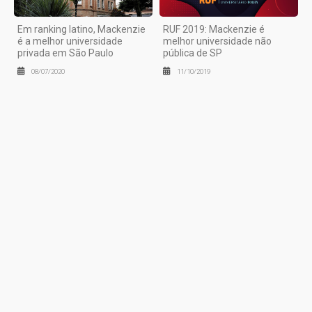
Em ranking latino, Mackenzie
RUF 2019: Mackenzie é
é a melhor universidade
melhor universidade não
privada em São Paulo
pública de SP
08/07/2020
11/10/2019