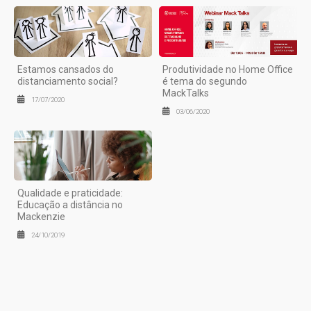
Estamos cansados do
Produtividade no Home Office
distanciamento social?
é tema do segundo
MackTalks
17/07/2020
03/06/2020
Qualidade e praticidade:
Educação a distância no
Mackenzie
24/10/2019