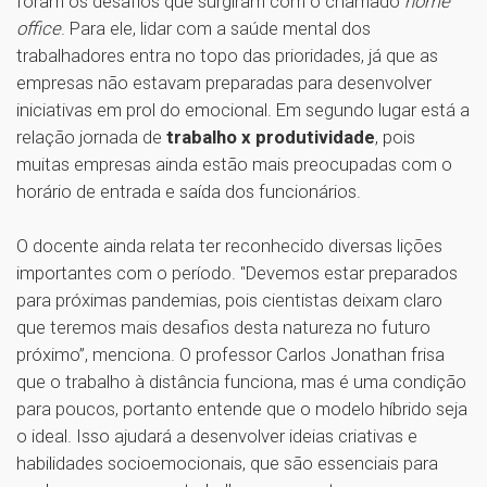
foram os desafios que surgiram com o chamado
home
office
. Para ele, lidar com a saúde mental dos
trabalhadores entra no topo das prioridades, já que as
empresas não estavam preparadas para desenvolver
iniciativas em prol do emocional. Em segundo lugar está a
relação jornada de
trabalho x produtividade
, pois
muitas empresas ainda estão mais preocupadas com o
horário de entrada e saída dos funcionários.
O docente ainda relata ter reconhecido diversas lições
importantes com o período. "Devemos estar preparados
para próximas pandemias, pois cientistas deixam claro
que teremos mais desafios desta natureza no futuro
próximo”, menciona. O professor Carlos Jonathan frisa
que o trabalho à distância funciona, mas é uma condição
para poucos, portanto entende que o modelo híbrido seja
o ideal. Isso ajudará a desenvolver ideias criativas e
habilidades socioemocionais, que são essenciais para