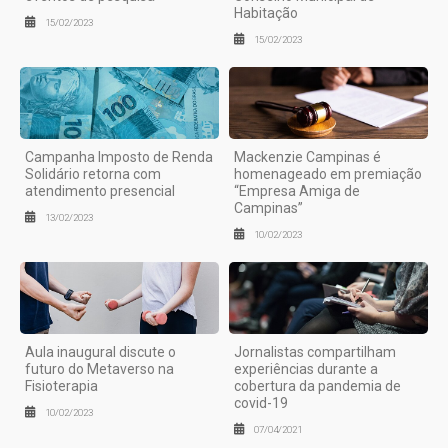
Habitação
15/02/2023
15/02/2023
Campanha Imposto de Renda
Mackenzie Campinas é
Solidário retorna com
homenageado em premiação
atendimento presencial
“Empresa Amiga de
Campinas”
13/02/2023
10/02/2023
Aula inaugural discute o
Jornalistas compartilham
futuro do Metaverso na
experiências durante a
Fisioterapia
cobertura da pandemia de
covid-19
10/02/2023
07/04/2021